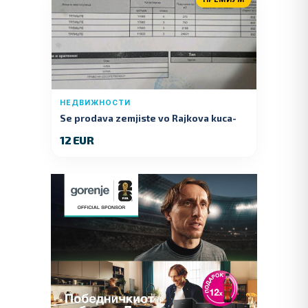
НЕДВИЖНОСТИ
Se prodava zemjiste vo Rajkova kuca-
Kumanovo
12 EUR