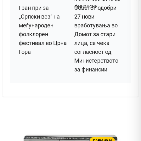
Гран при за
Советот одобри
„Српски вез“ на
27 нови
меѓународен
вработувања во
фолклорен
Домот за стари
фестивал во Црна
лица, се чека
Гора
согласност од
Министерството
за финансии
ПРЕМИУМ