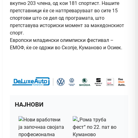
вкупно 203 члена, од кои 181 спортист. Нашите
претставници ќе се натпреваруваат во сите 15
спортови што се дел од програмата, што
претставува историски момент за македонскиот
спорт.
Европски младински олимписки фестивал –
ЕМОФ, ќе се одржи во Скопје, Куманово и Осиек.
НАЈНОВИ