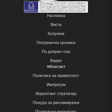
Насловна
Вести
Колумни
Погранична хроника
По допрен глас
Видео
✉
Контакт
Политика на приватност
Импресум
Маркетинг стратегија
Понуда за рекламирање
Политички маркетинг