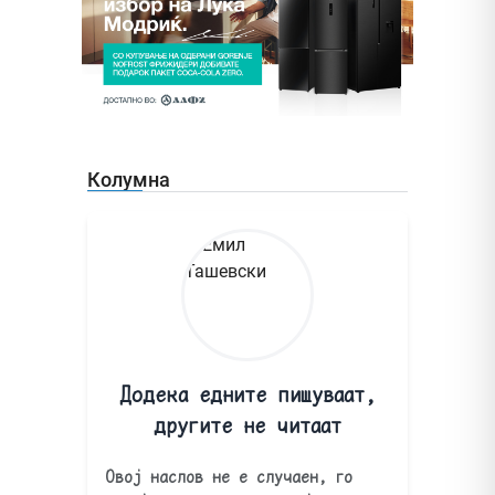
Колумна
Додека едните пишуваат,
другите не читаат
Овој наслов не е случаен, го