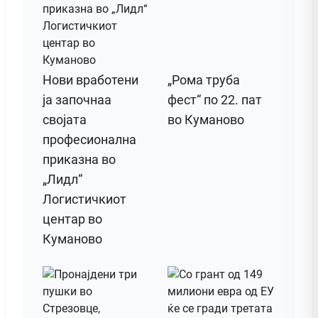
Нови вработени
„Рома труба
ја започнаа
фест“ по 22. пат
својата
во Куманово
професионална
приказна во
„Лидл“
Логистичкиот
центар во
Куманово