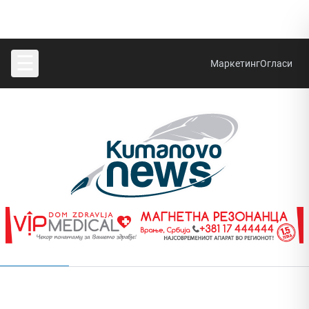
☰
Маркетинг
Огласи