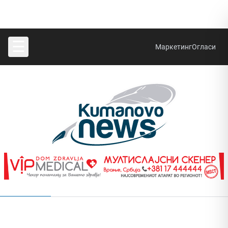
☰
Маркетинг
Огласи