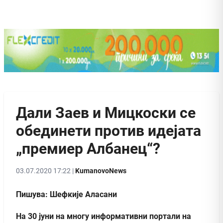
Дали Заев и Мицкоски се
обединети против идејата
„премиер Албанец“?
03.07.2020 17:22 |
KumanovoNews
Пишува: Шефкије Аласани
На 30 јуни на многу информативни портали на