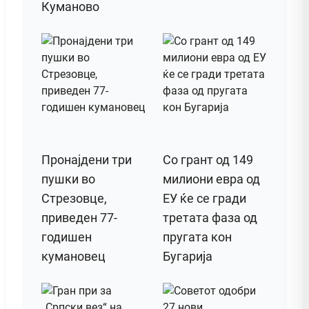
Куманово
Пронајдени три
Со грант од 149
пушки во
милиони евра од
Стрезовце,
ЕУ ќе се гради
приведен 77-
третата фаза од
годишен
пругата кон
кумановец
Бугарија