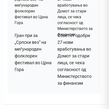
Гран при за
Советот одобри
„Српски вез“ на
27 нови
меѓународен
вработувања во
фолклорен
Домот за стари
фестивал во Црна
лица, се чека
Гора
согласност од
Министерството
за финансии