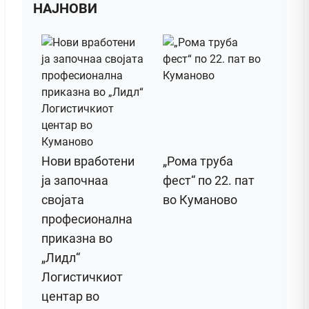
НАЈНОВИ
Нови вработени
„Рома труба
ја започнаа
фест“ по 22. пат
својата
во Куманово
професионална
приказна во
„Лидл“
Логистичкиот
центар во