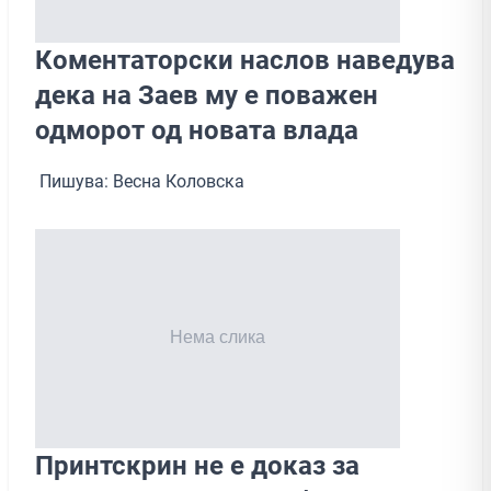
Коментаторски наслов наведува
дека на Заев му е поважен
одморот од новата влада
Пишува: Весна Коловска
Принтскрин не е доказ за