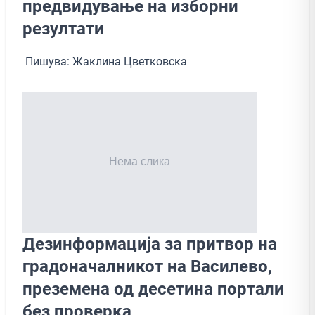
предвидување на изборни
резултати
Пишува: Жаклина Цветковска
Дезинформација за притвор на
градоначалникот на Василево,
преземена од десетина портали
без проверка