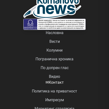
Насловна
Вести
Колумни
Погранична хроника
По допрен глас
Видео
✉
Контакт
Политика на приватност
Импресум
Маркетинг стратегија