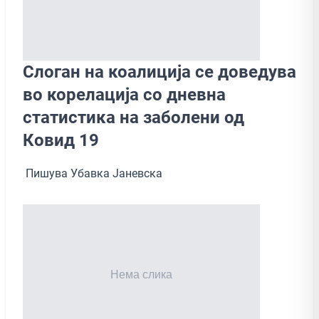
Слоган на коалиција се доведува
во корелација со дневна
статистика на заболени од
Ковид 19
Пишува Убавка Јаневска