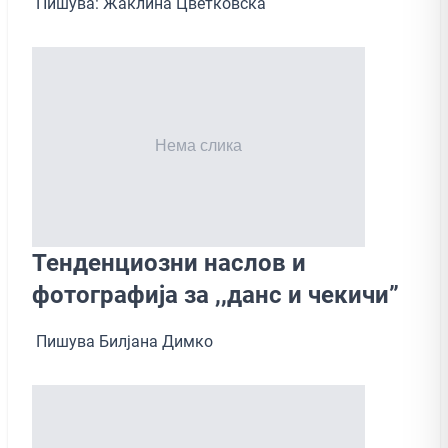
Пишува: Жаклина Цветковска
Тенденциозни наслов и
фотографија за ,,данс и чекичи”
Пишува Билјана Димко