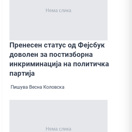
Пренесен статус од Фејсбук
доволен за постизборна
инкриминација на политичка
партија
Пишува Весна Коловска