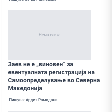
Заев не е „виновен“ за
евентуалната регистрација на
Самоопределување во Северна
Македонија
Пишува: Ардит Рамадани