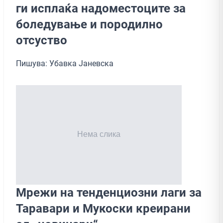
ги исплаќа надоместоците за
боледување и породилно
отсуство
Пишува: Убавка Јаневска
Мрежи на тенденциозни лаги за
Таравари и Мукоски креирани