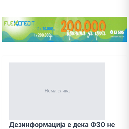
Дезинформација е дека ФЗО не