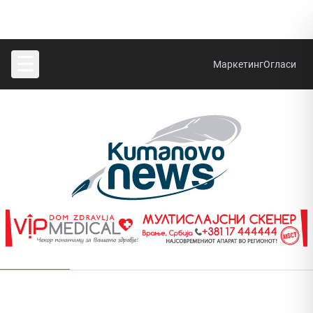
☰
Маркетинг
Огласи