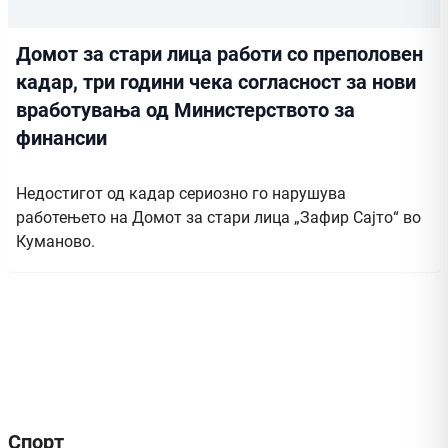
Домот за стари лица работи со преполовен
кадар, три години чека согласност за нови
вработувања од Министерството за
финансии
Недостигот од кадар сериозно го нарушува
работењето на Домот за стари лица „Зафир Сајто“ во
Куманово.
Спорт