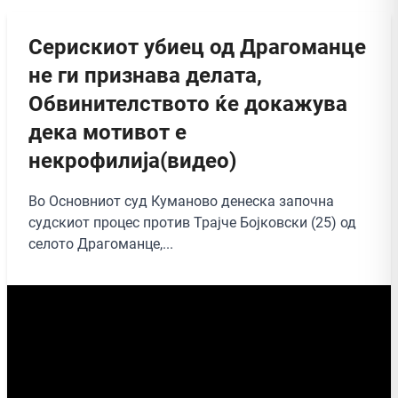
Серискиот убиец од Драгоманце
не ги признава делата,
Обвинителството ќе докажува
дека мотивот е
некрофилија(видео)
Во Основниот суд Куманово денеска започна
судскиот процес против Трајче Бојковски (25) од
селото Драгоманце,...