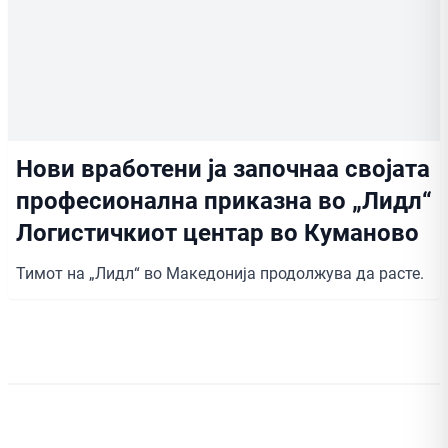
Нови вработени ја започнаа својата
професионална приказна во „Лидл“
Логистичкиот центар во Куманово
Тимот на „Лидл“ во Македонија продолжува да расте.