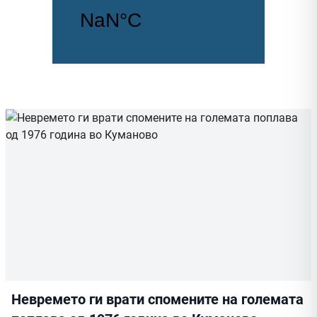
Невремето ги врати спомените на големата