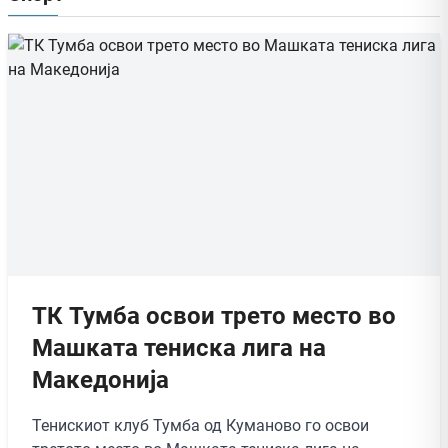
ТК Тумба освои трето место во
Машката тениска лига на
Македонија
Тенискиот клуб Тумба од Куманово го освои