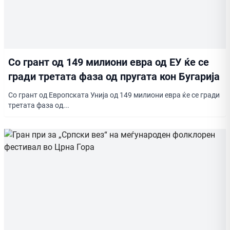
Со грант од 149 милиони евра од ЕУ ќе се
гради третата фаза од пругата кон Бугарија
Со грант од Европската Унија од 149 милиони евра ќе се гради
третата фаза од...