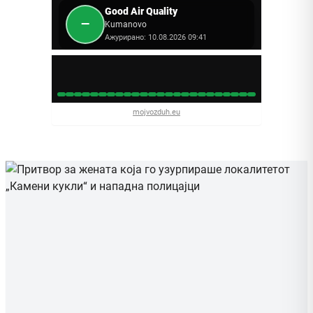
Good Air Quality
—
Kumanovo
Ажурирано: 10.08.2026 09:41
mojvozduh.eu