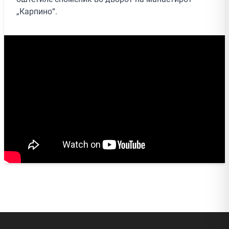
„Карпино“.