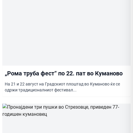
„Рома труба фест“ по 22. пат во Куманово
На 21 и 22 август на Градскиот плоштад во Куманово ќе се
одржи традиционалниот фестивал...