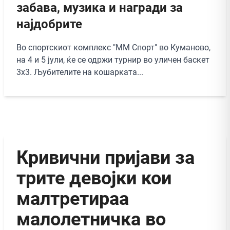
забава, музика и награди за
најдобрите
Во спортскиот комплекс "ММ Спорт" во Куманово,
на 4 и 5 јули, ќе се одржи турнир во уличен баскет
3х3. Љубителите на кошарката...
Кривични пријави за
трите девојки кои
малтретираа
малолетничка во