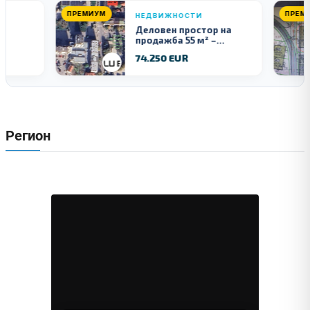
ПРЕМИУМ
ПРЕМИУМ
НЕДВИЖНОСТИ
Деловен простор на
продажба 55 м² –
Куманово
74.250 EUR
12
Регион