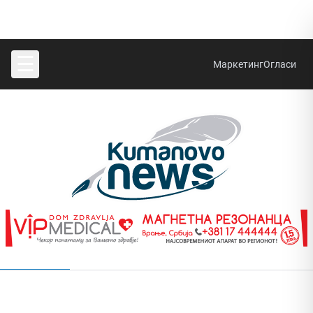
☰
Маркетинг
Огласи