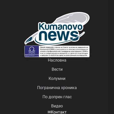
Насловна
Вести
Колумни
Погранична хроника
По допрен глас
Видео
✉
Контакт