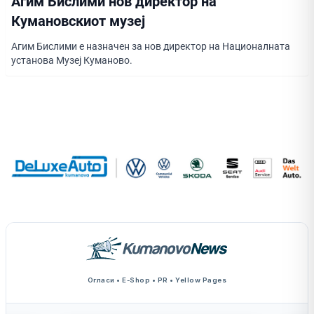
Агим Бислими нов директор на
Кумановскиот музеј
Агим Бислими е назначен за нов директор на Националната
установа Музеј Куманово.
Огласи • E-Shop • PR • Yellow Pages