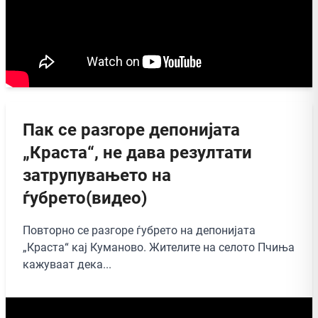
Пак се разгоре депонијата
„Краста“, не дава резултати
затрупувањето на
ѓубрето(видео)
Повторно се разгоре ѓубрето на депонијата
„Краста“ кај Куманово. Жителите на селото Пчиња
кажуваат дека...