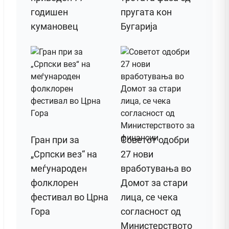
годишен
пругата кон
кумановец
Бугарија
Гран при за
Советот одобри
„Српски вез“ на
27 нови
меѓународен
вработувања во
фолклорен
Домот за стари
фестивал во Црна
лица, се чека
Гора
согласност од
Министерството