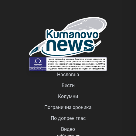
Насловна
Вести
Колумни
Погранична хроника
По допрен глас
Видео