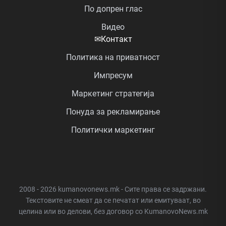
По допрен глас
Видео
✉
Контакт
Политика на приватност
Импресум
Маркетинг стратегија
Понуда за рекламирање
Политички маркетинг
2008 - 2026 kumanovonews.mk - Сите права се задржани.
Текстовите не смеат да се печатат или емитуваат, во
целина или во делови, без договор со KumanovoNews.mk