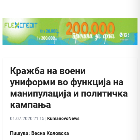
Кражба на воени
униформи во функција на
манипулација и политичка
кампања
01.07.2020 21:15 |
KumanovoNews
Пишува: Весна Коловска