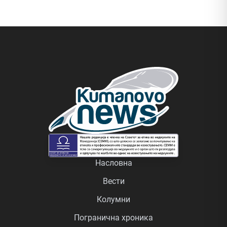
Насловна
Вести
Колумни
Погранична хроника