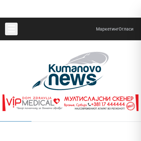
☰
Маркетинг
Огласи