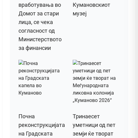
вработувања во
Кумановскиот
Домот за стари
музеј
лица, се чека
согласност од
Министерството
за финансии
Почна
Тринаесет
реконструкцијата
уметници од пет
на Градската
земји ќе творат