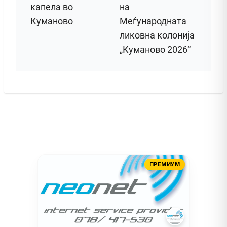
капела во
на
Куманово
Меѓународната
ликовна колонија
„Куманово 2026“
ПРЕМИУМ