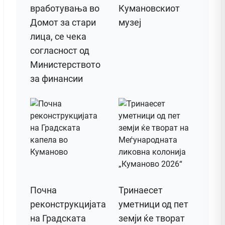
вработувања во
Кумановскиот
Домот за стари
музеј
лица, се чека
согласност од
Министерството
за финансии
Почна
Тринаесет
реконструкцијата
уметници од пет
на Градската
земји ќе творат