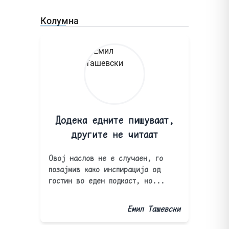
Колумна
Додека едните пишуваат,
другите не читаат
Овој наслов не е случаен, го
позајмив како инспирација од
гостин во еден подкаст, но...
Емил Ташевски