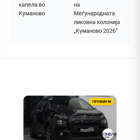
капела во
на
Куманово
Меѓународната
ликовна колонија
„Куманово 2026“
ПРЕМИУМ