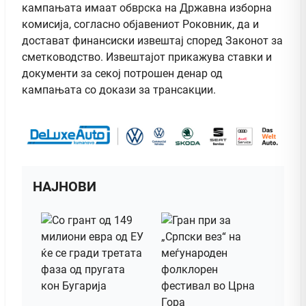
кампањата имаат обврска на Државна изборна
комисија, согласно објавениот Роковник, да и
достават финансиски извештај според Законот за
сметководство. Извештајот прикажува ставки и
документи за секој потрошен денар од
кампањата со докази за трансакции.
НАЈНОВИ