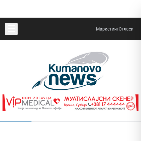
☰
Маркетинг
Огласи