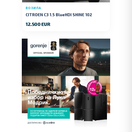
ВОЗИЛА
CITROEN C3 1.5 BlueHDI SHINE 102
KS.2019 GOD.
12.500 EUR