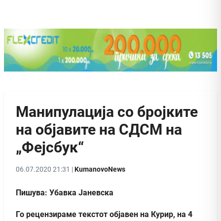
Манипулација со бројките
на објавите на СДСМ на
„Фејсбук“
06.07.2020 21:31 |
KumanovoNews
Пишува: Убавка Јаневска
Го рецензираме текстот објавен на Курир, на 4