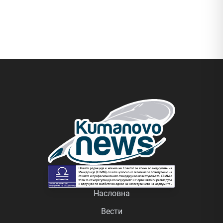
Насловна
Вести