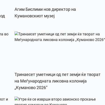
Агим Бислими нов директор на
 од
Кумановскиот музеј
Тринаесет уметници од пет земји ќе творат
на Меѓународната ликовна колонија
„Куманово 2026“