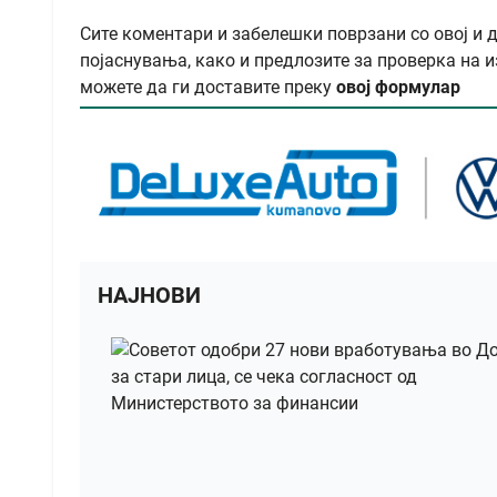
Сите коментари и забелешки поврзани со овој и 
појаснувања, како и предлозите за проверка на и
можете да ги доставите преку
овој формулар
НАЈНОВИ