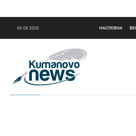
06.08.2026
НАСЛОВНА
ВЕ