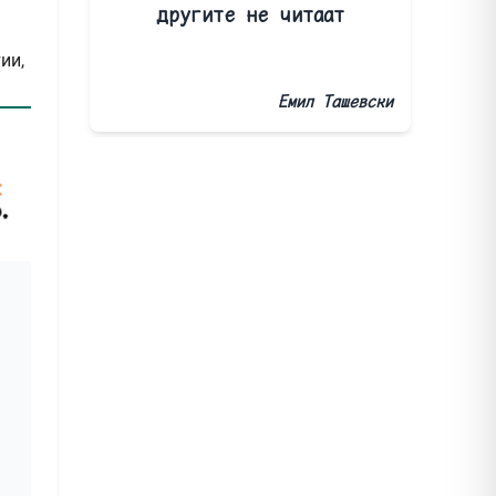
другите не читаат
ии,
Емил Ташевски