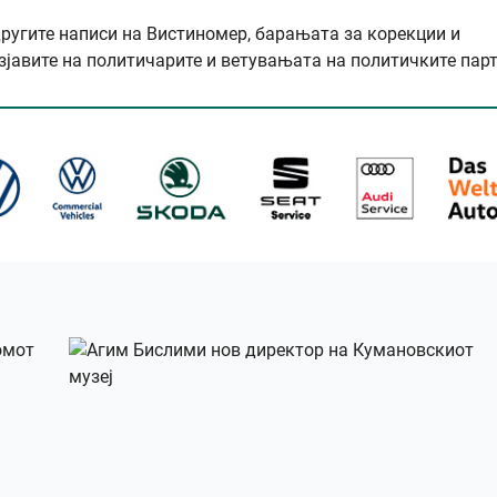
другите написи на Вистиномер, барањата за корекции и
зјавите на политичарите и ветувањата на политичките парт