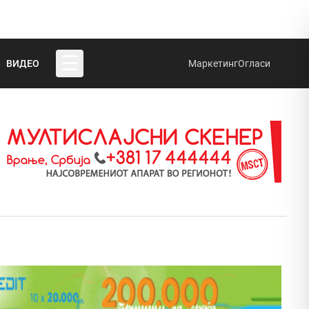
☰
ВИДЕО
Маркетинг
Огласи