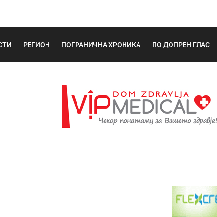
СТИ
РЕГИОН
ПОГРАНИЧНА ХРОНИКА
ПО ДОПРЕН ГЛАС