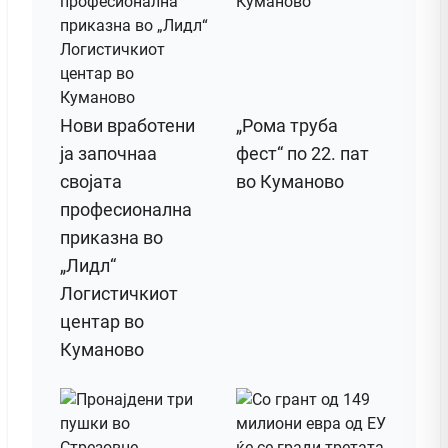
Нови вработени
„Рома труба
ја започнаа
фест“ по 22. пат
својата
во Куманово
професионална
приказна во
„Лидл“
Логистичкиот
центар во
Куманово