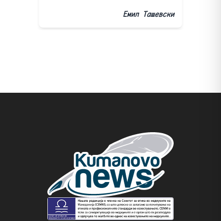
Емил Ташевски