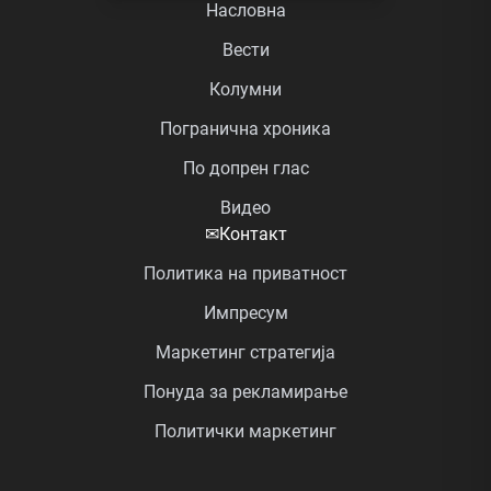
Насловна
Вести
Колумни
Погранична хроника
По допрен глас
Видео
✉
Контакт
Политика на приватност
Импресум
Маркетинг стратегија
Понуда за рекламирање
Политички маркетинг