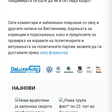
пандемијата сè уште да не ѝ се гледа крајот.
Сите коментари и забелешки поврзани со овој и
другите написи на Вистиномер, барањата за
корекции и појаснувања, како и предлозите за
проверка на изјавите на политичарите и
ветувањата на политичките партии, можете да ги
доставите преку
овој формулар
НАЈНОВИ