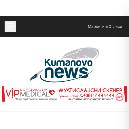
☰
Маркетинг
Огласи