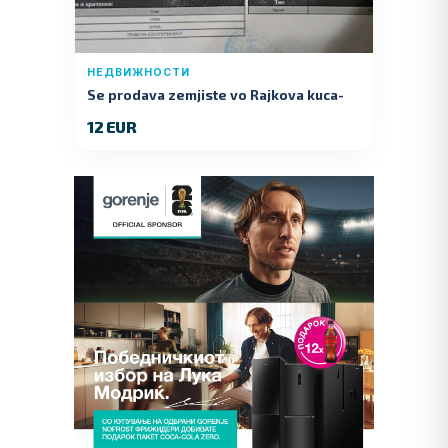
НЕДВИЖНОСТИ
Se prodava zemjiste vo Rajkova kuca-
Kumanovo
12 EUR