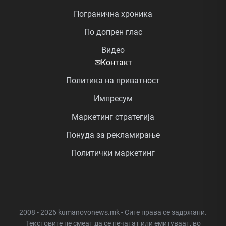
Погранична хроника
По допрен глас
Видео
✉
Контакт
Политика на приватност
Импресум
Маркетинг стратегија
Понуда за рекламирање
Политички маркетинг
2008 - 2026 kumanovonews.mk - Сите права се задржани.
Текстовите не смеат да се печатат или емитуваат, во