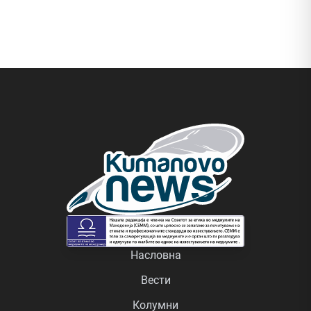
Насловна
Вести
Колумни