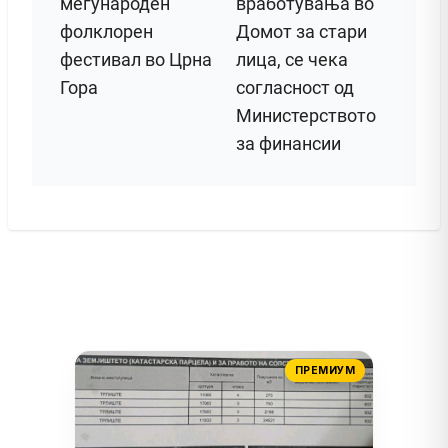
меѓународен
вработувања во
фолклорен
Домот за стари
фестивал во Црна
лица, се чека
Гора
согласност од
Министерството
за финансии
ПРЕМИУМ