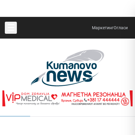
☰
Маркетинг
Огласи