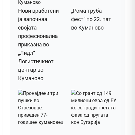
Нови вработени
„Рома труба
ја започнаа
фест“ по 22. пат
својата
во Куманово
професионална
приказна во
„Лидл“
Логистичкиот
центар во
Куманово