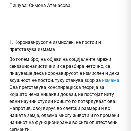
Пишува: Симона Атанасова
1. Коронавирусот е измислен, не постои и
претставува измама
Во голем број на објави на социјалните мрежи
сензационалистички и се разбира неточно, се
пишуваше дека коронавирусот е измислен и дека
всушност не постои, туку станува збор за
измама.
Ова претставува конспирациска теорија за
којашто нема никакви докази, не постојат ниту
едни научни студии коишто го потврдуваат ова.
Напротив, овој вирус во светски размери и во
нашата земја, одзема многу животи и го промени
начинот на функционирање во сите општествени
сегменти.