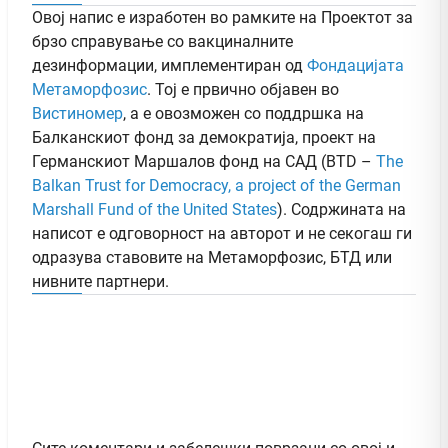
Овој напис е изработен во рамките на Проектот за
брзо справување со вакциналните
дезинформации, имплементиран од
Фондацијата
Метаморфозис
. Тој е првично објавен во
Вистиномер
, а e овозможен со поддршка на
Балканскиот фонд за демократија, проект на
Германскиот Маршалов фонд на САД (BTD –
The
Balkan Trust for Democracy, a project of the German
Marshall Fund of the United States
). Содржината на
написот е одговорност на авторот и не секогаш ги
одразува ставовите на Метаморфозис, БТД или
нивните партнери.