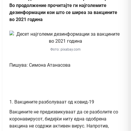
Во продолжение прочитајте ги најголемите
дезинформации кои што се ширеа за вакцините
во 2021 година
Фото: pixabay.com
Пишува: Симона Атанасова
1. Вакцините разболуваат од ковид-19
Вакцините не предизвикуваат да се разболите со
коронавирусот, бидејќи ниту една одобрена
вакцина не содржи активен вирус. Напротив,