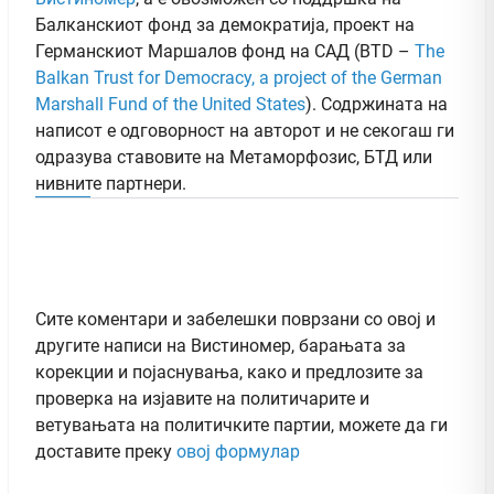
Балканскиот фонд за демократија, проект на
Германскиот Маршалов фонд на САД (BTD –
The
Balkan Trust for Democracy, a project of the German
Marshall Fund of the United States
). Содржината на
написот е одговорност на авторот и не секогаш ги
одразува ставовите на Метаморфозис, БТД или
нивните партнери.
Сите коментари и забелешки поврзани со овој и
другите написи на Вистиномер, барањата за
корекции и појаснувања, како и предлозите за
проверка на изјавите на политичарите и
ветувањата на политичките партии, можете да ги
доставите преку
овој формулар