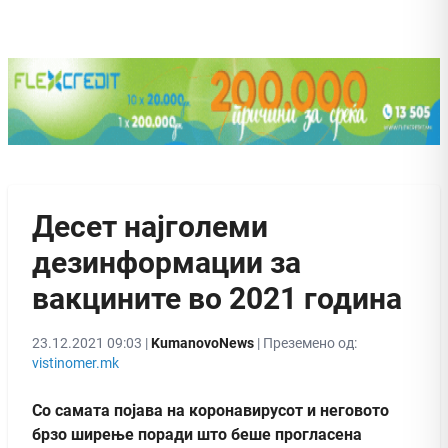
Десет најголеми
дезинформации за
вакцините во 2021 година
23.12.2021 09:03 |
KumanovoNews
| Преземено од:
vistinomer.mk
Со самата појава на коронавирусот и неговото
брзо ширење поради што беше прогласена