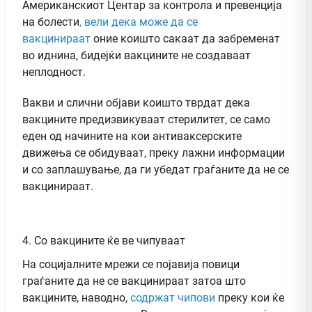
Американскиот Центар за контрола и превенција
на болести
, вели дека може да се
вакцинираат
оние коишто сакаат да забременат
во иднина, бидејќи вакцините не создаваат
неплодност.
Вакви и слични објави коишто тврдат дека
вакцините предизвикуваат стерилитет, се само
еден од начините на кои антиваксерските
движења се обидуваат, преку лажни информации
и со заплашување, да ги убедат граѓаните да не се
вакцинираат.
4. Со вакцините ќе ве чипуваат
На социјалните мрежи се појавија повици
граѓаните да не се вакцинираат затоа што
вакцините, наводно,
содржат чипови
преку кои ќе