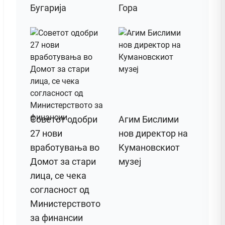
Бугарија
Гора
Советот одобри
Агим Бислими
27 нови
нов директор на
вработувања во
Кумановскиот
Домот за стари
музеј
лица, се чека
согласност од
Министерството
за финансии