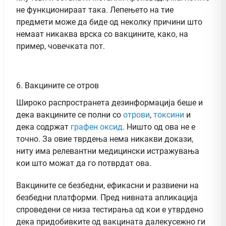
не функционираат така. Лепењето на тие
предмети може да биде од неколку причини што
немаат никаква врска со вакцините, како, на
пример, човечката пот.
6. Вакцините се отров
Широко распространета дезинформација беше и
дека вакцините се полни со
отрови
,
токсини
и
дека содржат
графен оксид
. Ништо од ова не е
точно. За овие тврдења нема никакви докази,
ниту има релевантни медицински истражувања
кои што можат да го потврдат ова.
Вакцините се безбедни, ефикасни и развиени на
безбедни платформи. Пред нивната апликација
спроведени се низа тестирања од кои е утврдено
дека придобивките од вакцината далекусежно ги