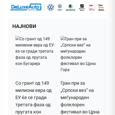
НАЈНОВИ
Со грант од 149
Гран при за
милиони евра од
„Српски вез“ на
ЕУ ќе се гради
меѓународен
третата фаза од
фолклорен
пругата кон
фестивал во Црна