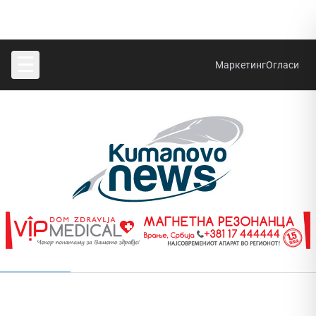
☰
Маркетинг
Огласи