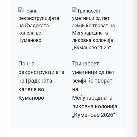
Почна
Тринаесет
реконструкцијата
уметници од пет
на Градската
земји ќе творат
капела во
на
Куманово
Меѓународната
ликовна колонија
„Куманово 2026“