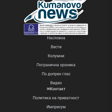
Насловна
Вести
Колумни
Погранична хроника
По допрен глас
Видео
✉
Контакт
Политика на приватност
Импресум