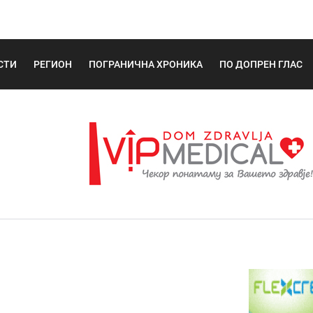
СТИ
РЕГИОН
ПОГРАНИЧНА ХРОНИКА
ПО ДОПРЕН ГЛАС