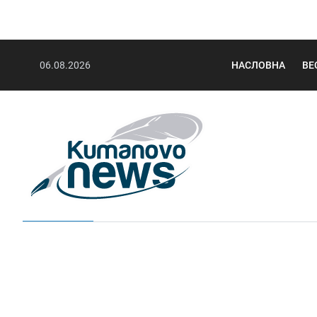
06.08.2026
НАСЛОВНА
ВЕ