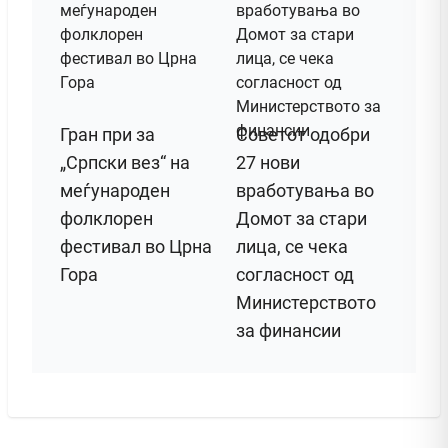
Гран при за
Советот одобри
„Српски вез“ на
27 нови
меѓународен
вработувања во
фолклорен
Домот за стари
фестивал во Црна
лица, се чека
Гора
согласност од
Министерството
за финансии