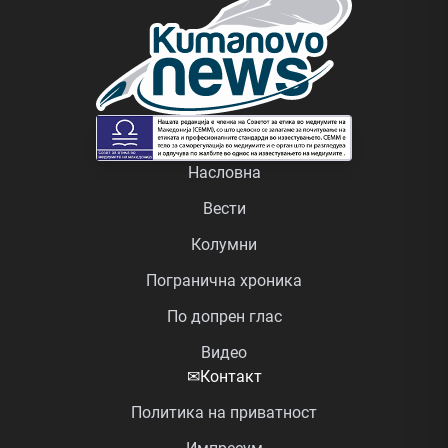
Насловна
Вести
Колумни
Погранична хроника
По допрен глас
Видео
✉
Контакт
Политика на приватност