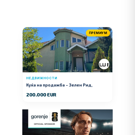
ПРЕМИУМ
НЕДВИЖНОСТИ
Куќа на продажба – Зелeн Рид,
Куманово
200.000 EUR