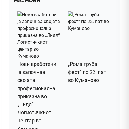
НАЈНОВИ
Нови вработени
„Рома труба
ја започнаа
фест“ по 22. пат
својата
во Куманово
професионална
приказна во
„Лидл“
Логистичкиот
центар во
Куманово