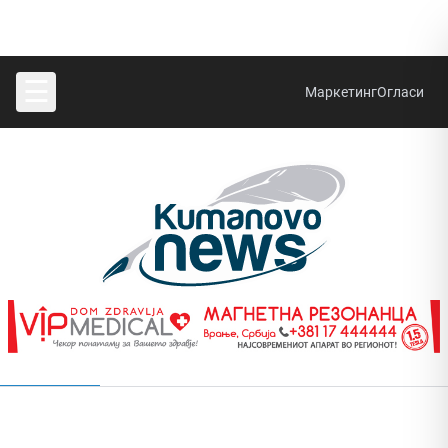
☰
Маркетинг
Огласи