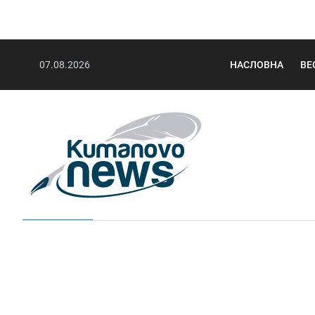
07.08.2026
НАСЛОВНА
ВЕ