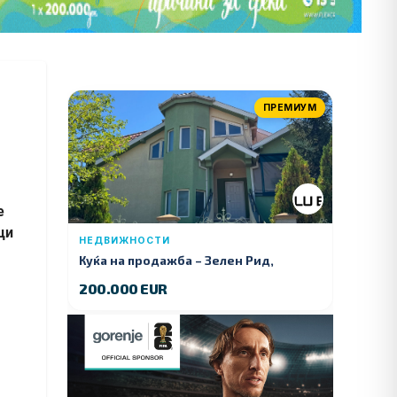
ПРЕМИУМ
е
ци
НЕДВИЖНОСТИ
Куќа на продажба – Зелeн Рид,
Куманово
200.000 EUR