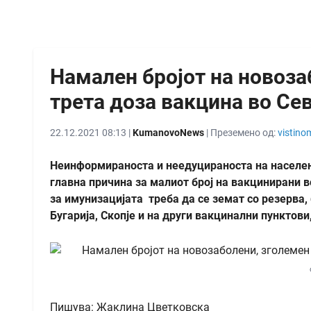
Намален бројот на новоза
трета доза вакцина во Се
22.12.2021 08:13 |
KumanovoNews
| Преземено од:
vistino
Неинформираноста и неедуцираноста на населен
главна причина за малиот број на вакцинирани 
за имунизацијата треба да се земат со резерва, 
Бугарија, Скопје и на други вакцинални пунктови
Пишува: Жаклина Цветковска