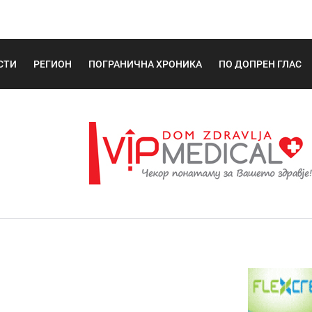
СТИ
РЕГИОН
ПОГРАНИЧНА ХРОНИКА
ПО ДОПРЕН ГЛАС