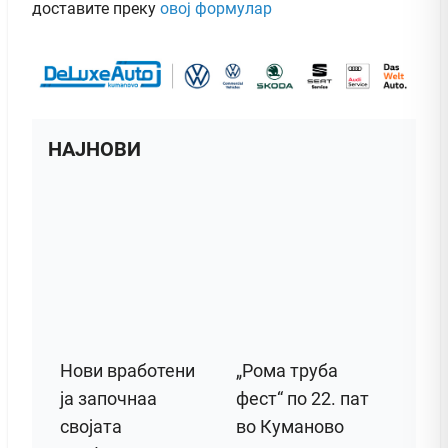
доставите преку
овој формулар
НАЈНОВИ
Нови вработени
„Рома труба
ја започнаа
фест“ по 22. пат
својата
во Куманово