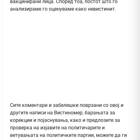
вакцинирани лица. Според тоа, постот што го
анализираме го оценуваме како невистинит.
Сите коментари и забелешки поврзани со овој и
другите написи на Вистиномер, барањата за
корекции и појаснувања, како и предлозите за
проверка на изјавите на политичарите и
ветувањата на политичките партии, можете да ги