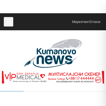
☰
Маркетинг
Огласи