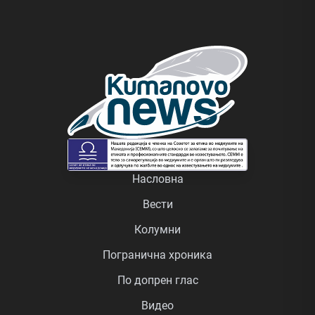
Насловна
Вести
Колумни
Погранична хроника
По допрен глас
Видео