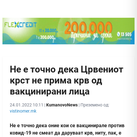
Не е точно дека Црвениот
крст не прима крв од
вакцинирани лица
24.01.2022 10:11 |
KumanovoNews
| Преземено од:
vistinomer.mk
Не е точно дека оние кои се вакцинирале против
ковид-19 не смеат да даруваат крв, ниту, пак, е