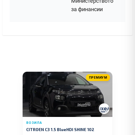
Министерството
за финансии
ПРЕМИУМ
ВОЗИЛА
CITROEN C3 1.5 BlueHDI SHINE 102
KS.2019 GOD.