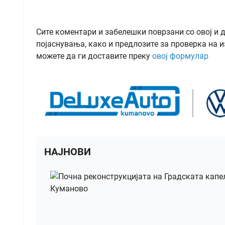
Сите коментари и забелешки поврзани со овој и 
појаснувања, како и предлозите за проверка на и
можете да ги доставите преку
овој формулар
НАЈНОВИ