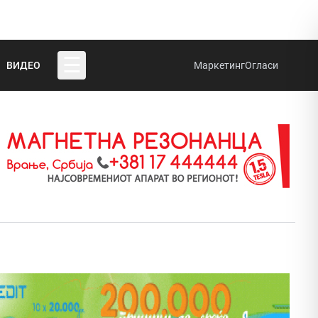
☰
ВИДЕО
Маркетинг
Огласи