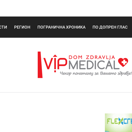
СТИ
РЕГИОН
ПОГРАНИЧНА ХРОНИКА
ПО ДОПРЕН ГЛАС