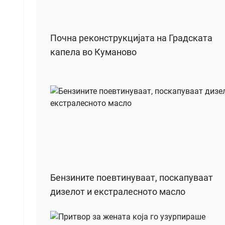
Почна реконструкцијата на Градската
капела во Куманово
Бензините поевтинуваат, поскапуваат
дизелот и екстралесното масло