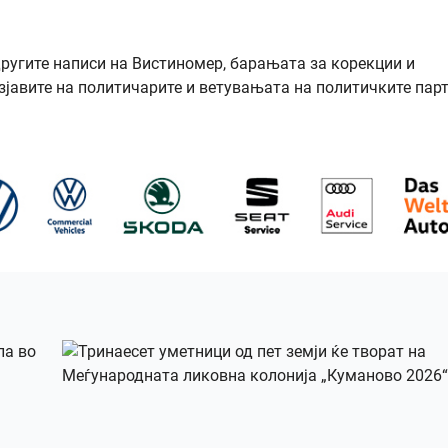
другите написи на Вистиномер, барањата за корекции и
зјавите на политичарите и ветувањата на политичките парт