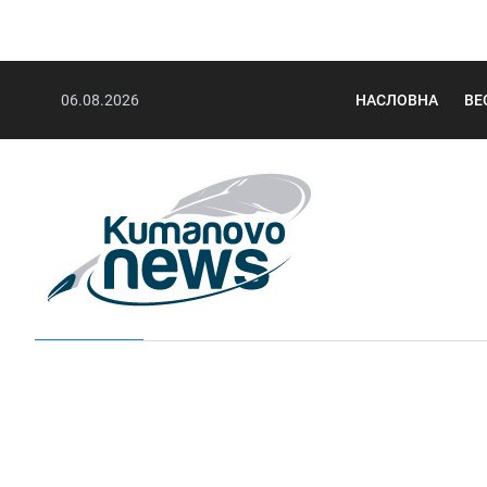
06.08.2026
НАСЛОВНА
ВЕ