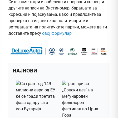
Сите коментари и забелешки поврзани со овој и
другите написи на Вистиномер, барањата за
корекции и појаснувања, како и предлозите за
проверка на изјавите на политичарите и
ветувањата на политичките партии, можете да ги
доставите преку
овој формулар
НАЈНОВИ