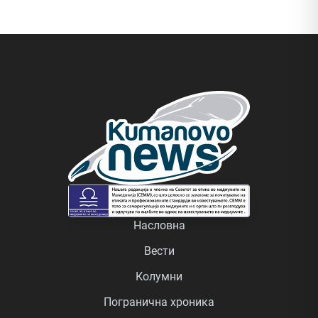
Насловна
Вести
Колумни
Погранична хроника