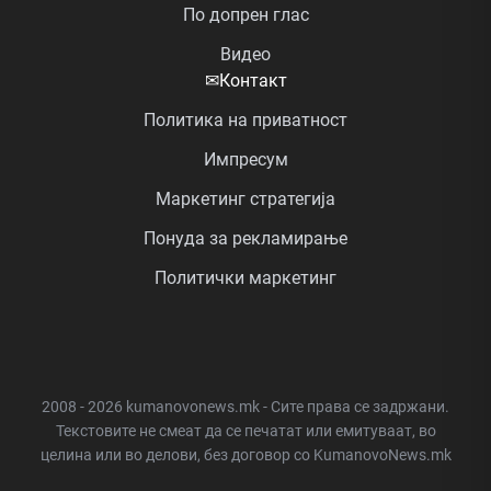
По допрен глас
Видео
✉
Контакт
Политика на приватност
Импресум
Маркетинг стратегија
Понуда за рекламирање
Политички маркетинг
2008 - 2026 kumanovonews.mk - Сите права се задржани.
Текстовите не смеат да се печатат или емитуваат, во
целина или во делови, без договор со KumanovoNews.mk