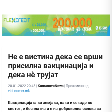
Не е вистина дека се врши
присилна вакцинација и
дека нè трујат
20.01.2022 20:43 |
KumanovoNews
| Преземено од:
vistinomer.mk
Вакцинацијата во земјава, како и секаде во
светот, е бесплатна и е на доброволна основа за