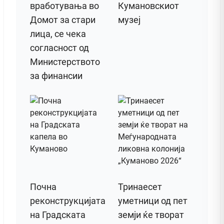
вработувања во
Кумановскиот
Домот за стари
музеј
лица, се чека
согласност од
Министерството
за финансии
Почна
Тринаесет
реконструкцијата
уметници од пет
на Градската
земји ќе творат