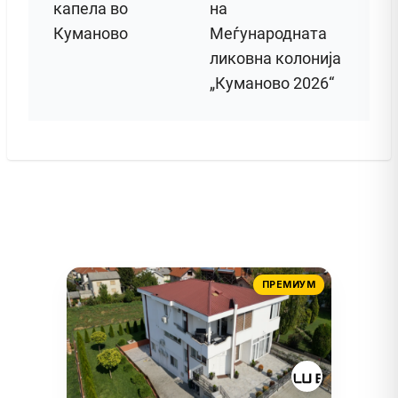
капела во
на
Куманово
Меѓународната
ликовна колонија
„Куманово 2026“
ПРЕМИУМ