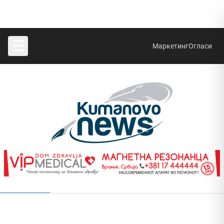
☰
Маркетинг
Огласи