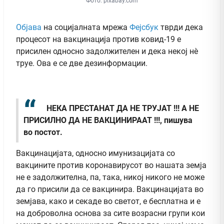
Фото: pixabay.com
Објава
на социјалната мрежа
Фејсбук
тврди дека
процесот на вакцинација против ковид-19 е
присилен односно задолжителен и дека некој нè
труе. Ова е се две дезинформации.
НЕКА ПРЕСТАНАТ ДА НЕ ТРУЈАТ !!! А НЕ
ПРИСИЛНО ДА НЕ ВАКЦИНИРААТ !!!, пишува
во постот.
Вакцинацијата, односно имунизацијата со
вакцините против коронавирусот во нашата земја
не е задолжителна, па, така, никој никого не може
да го присили да се вакцинира. Вакцинацијата во
земјава, како и секаде во светот, е бесплатна и е
на доброволна основа за сите возрасни групи кои