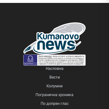
Насловна
Вести
Колумни
Погранична хроника
По допрен глас