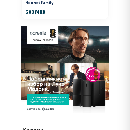
Neonet Family
600 MKD
Колумна