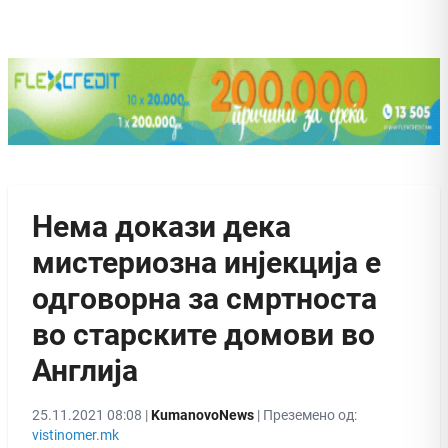
Нема докази дека
мистериозна инјекција е
одговорна за смртноста
во старските домови во
Англија
25.11.2021 08:08 |
KumanovoNews
| Преземено од:
vistinomer.mk