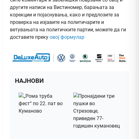
другите написи на Вистиномер, барањата за
корекции и појаснувања, како и предлозите за
проверка на изјавите на политичарите и
ветувањата на политичките партии, можете да ги
доставите преку
овој формулар
НАЈНОВИ