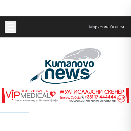
☰
Маркетинг
Огласи