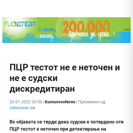
ПЦР тестот не е неточен и
не е судски
дискредитиран
20.01.2022 20:50 |
KumanovoNews
| Преземено од:
vistinomer.mk
Во објавата се тврди дека судски е потврдено оти
ПЦР тестот е неточен при детектирање на