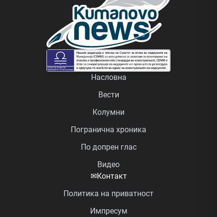
Насловна
Вести
Колумни
Погранична хроника
По допрен глас
Видео
✉
Контакт
Политика на приватност
Импресум