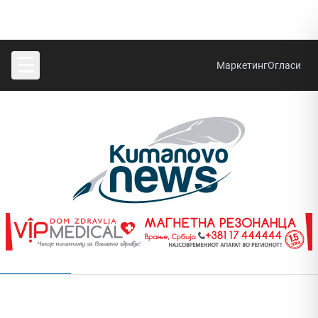
☰
Маркетинг
Огласи