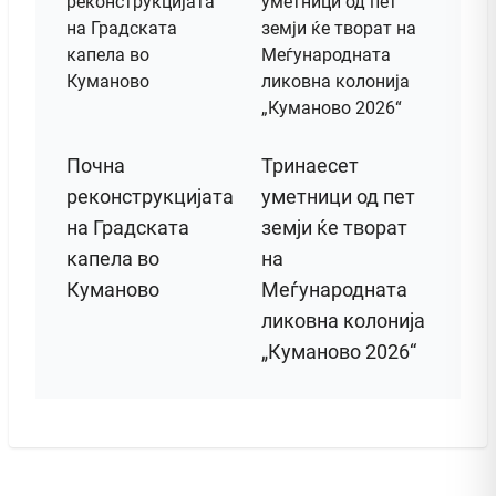
Почна
Тринаесет
реконструкцијата
уметници од пет
на Градската
земји ќе творат
капела во
на
Куманово
Меѓународната
ликовна колонија
„Куманово 2026“