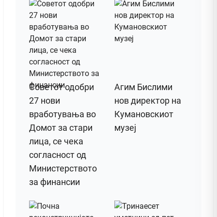
Советот одобри
Агим Бислими
27 нови
нов директор на
вработувања во
Кумановскиот
Домот за стари
музеј
лица, се чека
согласност од
Министерството
за финансии