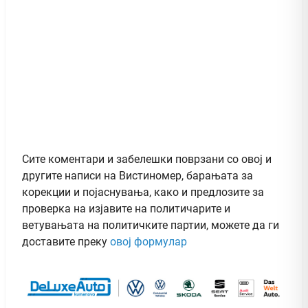
Сите коментари и забелешки поврзани со овој и
другите написи на Вистиномер, барањата за
корекции и појаснувања, како и предлозите за
проверка на изјавите на политичарите и
ветувањата на политичките партии, можете да ги
доставите преку
овој формулар