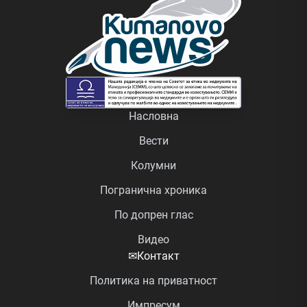
Насловна
Вести
Колумни
Погранична хроника
По допрен глас
Видео
✉
Контакт
Политика на приватност
Импресум