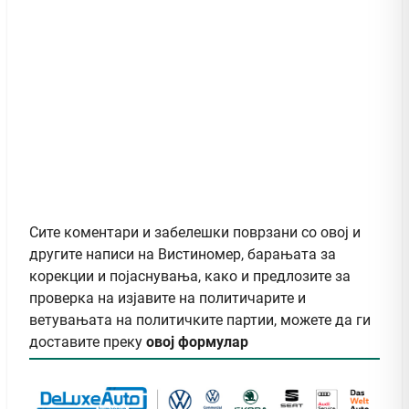
Сите коментари и забелешки поврзани со овој и
другите написи на Вистиномер, барањата за
корекции и појаснувања, како и предлозите за
проверка на изјавите на политичарите и
ветувањата на политичките партии, можете да ги
доставите преку
овој формулар