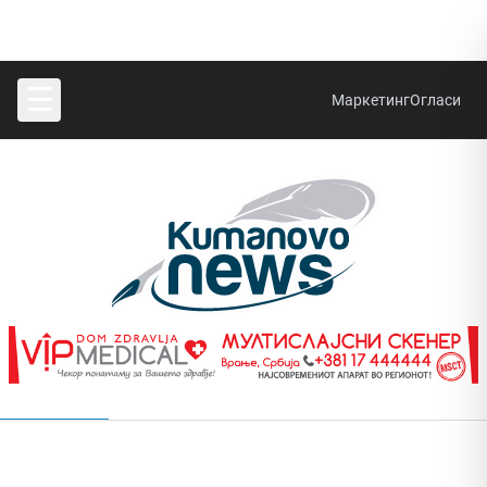
☰
Маркетинг
Огласи