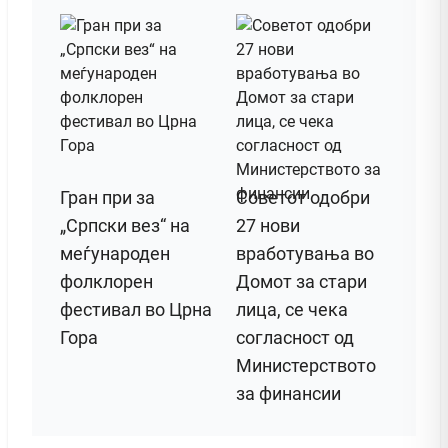
Гран при за
Советот одобри
„Српски вез“ на
27 нови
меѓународен
вработувања во
фолклорен
Домот за стари
фестивал во Црна
лица, се чека
Гора
согласност од
Министерството
за финансии