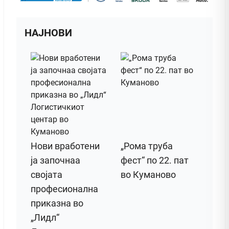
НАЈНОВИ
Нови вработени
„Рома труба
ја започнаа
фест“ по 22. пат
својата
во Куманово
професионална
приказна во
„Лидл“