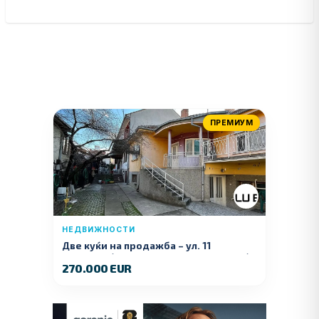
ПРЕМИУМ
НЕДВИЖНОСТИ
Две куќи на продажба – ул. 11
Ноември (Наспроти Селман Туризам)
270.000 EUR