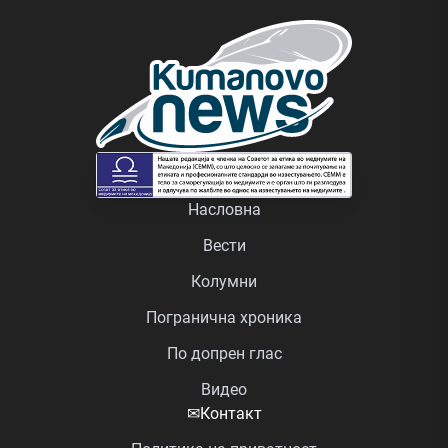
Насловна
Вести
Колумни
Погранична хроника
По допрен глас
Видео
✉
Контакт