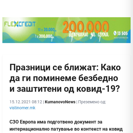
Празници се ближат: Како
да ги поминеме безбедно
и заштитени од ковид-19?
15.12.2021 08:12 |
KumanovoNews
| Преземено од:
vistinomer.mk
СЗО Европа има подготвено документ за
интернационално патување во контекст на ковид