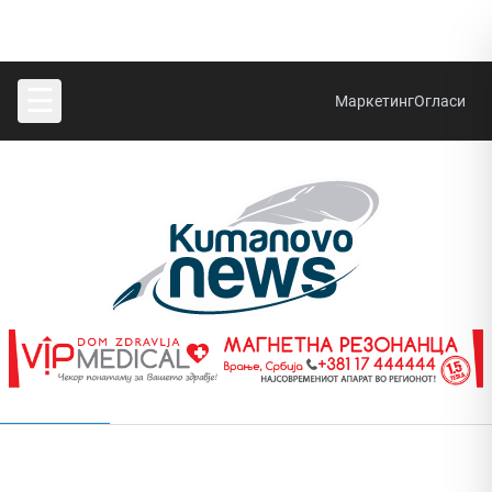
☰
Маркетинг
Огласи