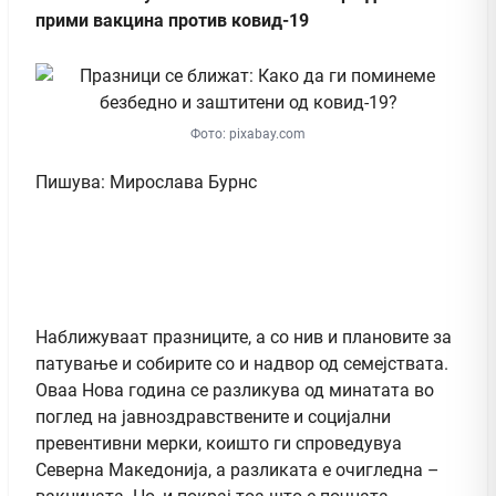
прими вакцина против ковид-19
Фото: pixabay.com
Пишува: Мирослава Бурнс
Наближуваат празниците, а со нив и плановите за
патување и собирите со и надвор од семејствата.
Оваа Нова година се разликува од минатата во
поглед на јавноздравствените и социјални
превентивни мерки, коишто ги спроведувуа
Северна Македонија, а разликата е очигледна –