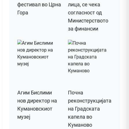
фестивал во Црна
лица, се чека
Гора
согласност од
Министерството
за финансии
Агим Бислими
Почна
нов директор на
реконструкцијата
Кумановскиот
на Градската
музеј
капела во
Куманово