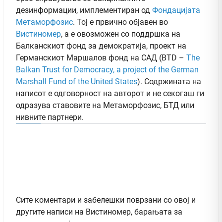
дезинформации, имплементиран од
Фондацијата
Метаморфозис
. Тој е првично објавен во
Вистиномер
, а e овозможен со поддршка на
Балканскиот фонд за демократија, проект на
Германскиот Маршалов фонд на САД (BTD –
The
Balkan Trust for Democracy, a project of the German
Marshall Fund of the United States
). Содржината на
написот е одговорност на авторот и не секогаш ги
одразува ставовите на Метаморфозис, БТД или
нивните партнери.
Сите коментари и забелешки поврзани со овој и
другите написи на Вистиномер, барањата за