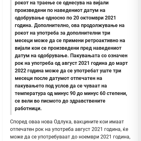
рокот на траење се однесува на вијали
произведени по наведениот датум на
одобрување односно по 20 октомври 2021
година. Дополнително, ова продолжување на
рокот на употреба за дополнителни три
месеци може да се примени ретроактивно на
вијали кои се произведени пред наведениот
датум на одобрување. Пакувањата со означен
рок на употреба од август 2021 година до март
2022 година може да се употребат уште три
месеци после датумот отпечатен на
пакувањето под услов да се чуваат на
температура од минус 90 до минус 60 степени,
се вели во писмото до здравствените
работници.
Според оваа нова Одлука, вакцините кои имаат
отпечатен рок на употреба август 2021 година, ќе
може да се употребуваат до ноември 2021 година,