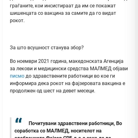
граѓаните, кои инсистираат да им се покажат
шишенцата со вакцина за самите да го видат
рокот.
За што всушност станува збор?
Во ноември 2021 година, македонската Агенција
за лекови и медицински средства МАЛМЕД објави
писмо
до здравствените работници во кое ги
информира дека рокот на фајзеровата вакцина е
продолжен од шест на девет месеци.
Почитувани здравствени работници, Во
соработка со МАЛМЕД, носителот на