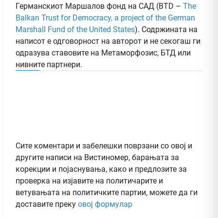
Германскиот Маршалов фонд на САД (BTD –
The
Balkan Trust for Democracy, a project of the German
Marshall Fund of the United States
). Содржината на
написот е одговорност на авторот и не секогаш ги
одразува ставовите на Метаморфозис, БТД или
нивните партнери.
Сите коментари и забелешки поврзани со овој и
другите написи на Вистиномер, барањата за
корекции и појаснувања, како и предлозите за
проверка на изјавите на политичарите и
ветувањата на политичките партии, можете да ги
доставите преку
овој формулар