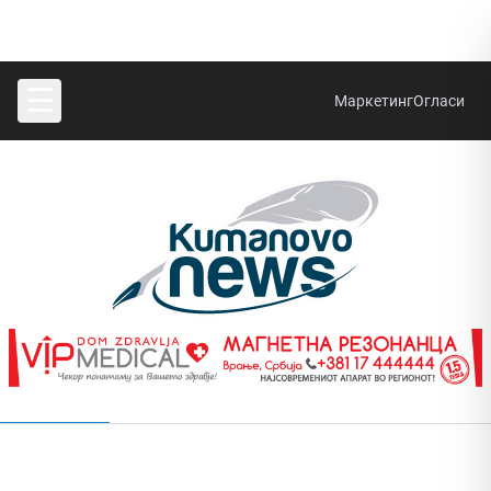
☰
Маркетинг
Огласи