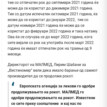
тие со отпечатен рок до септември 2021 година ќе
може да се користат до декември 2021 година.
Тие со датум испечатен октомври 2021 година, ќе
може да се користат до јануари 2022, тие со
датум ноември 2021 година ќе може да се
користат до февруари 2022 година и така натаму.
Ова ќе се случува се до март 2022 година, кога
сите вијали со рок на употреба после март 2022
година ќе имаат отпечатен рок на траење од 9
месеци.
Директорот на МАЛМЕД, Лирим Шабани за
„Вистиномер“ вели дека имало барање од самиот
производител да се продолжи рокот.
Европската агенција за лекови го одобри
продолжувањето на рокот. МАЛМЕД го
одобри продолжувањето на рокот. Известени
се сите преку соопштение и кај нас по