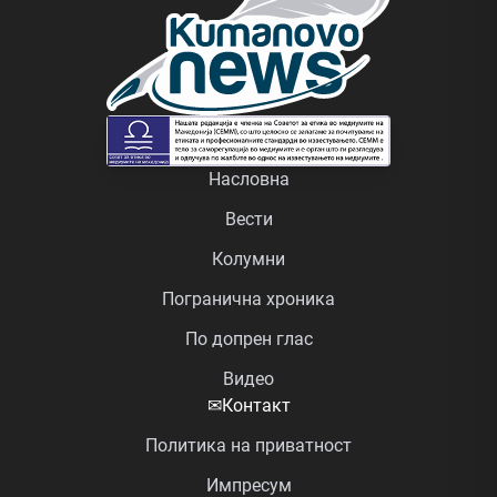
Насловна
Вести
Колумни
Погранична хроника
По допрен глас
Видео
✉
Контакт
Политика на приватност
Импресум