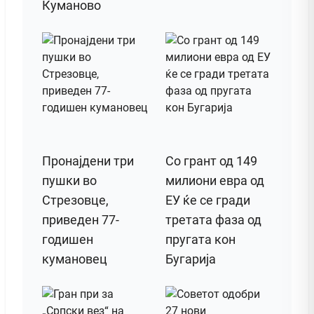
Куманово
Пронајдени три
Со грант од 149
пушки во
милиони евра од
Стрезовце,
ЕУ ќе се гради
приведен 77-
третата фаза од
годишен
пругата кон
кумановец
Бугарија