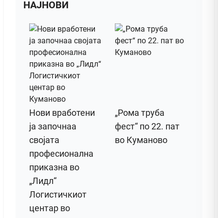
НАЈНОВИ
Нови вработени
„Рома труба
ја започнаа
фест“ по 22. пат
својата
во Куманово
професионална
приказна во
„Лидл“
Логистичкиот
центар во