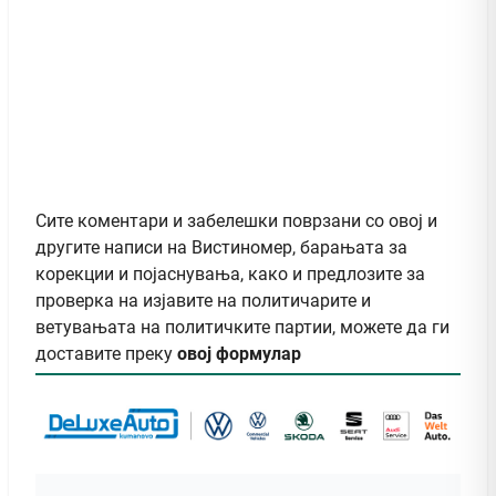
Сите коментари и забелешки поврзани со овој и
другите написи на Вистиномер, барањата за
корекции и појаснувања, како и предлозите за
проверка на изјавите на политичарите и
ветувањата на политичките партии, можете да ги
доставите преку
овој формулар