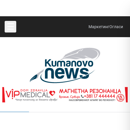
☰
Маркетинг
Огласи