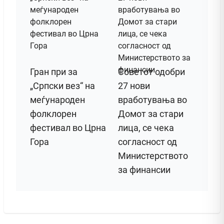
Гран при за
Советот одобри
„Српски вез“ на
27 нови
меѓународен
вработувања во
фолклорен
Домот за стари
фестивал во Црна
лица, се чека
Гора
согласност од
Министерството
за финансии