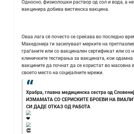
Односно, физиолошки раствор од сол и вода, а не
вакцинира добива вистинска вакцина.
Оваа лага сè почесто се среќава во последно вре
Македонија ги засилуваат мерките на претпазлив
граѓаните или со вакцинален сертификат или со 
клиничките тестирања за вакцината, кои одамна 
вакцините да почнат да се користат во масовна в
своето место на социјалните мрежи.
Храбра, главна медицинска сестра од Словени
ИЗМАМАТА СО СЕРИСКИТЕ БРОЕВИ НА ВИАЛИ
СИ ДАДЕ ОТКАЗ ОД РАБОТА