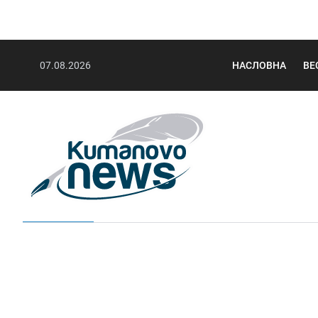
07.08.2026
НАСЛОВНА
ВЕ