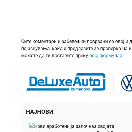
Сите коментари и забелешки поврзани со овој и 
појаснувања, како и предлозите за проверка на и
можете да ги доставите преку
овој формулар
НАЈНОВИ