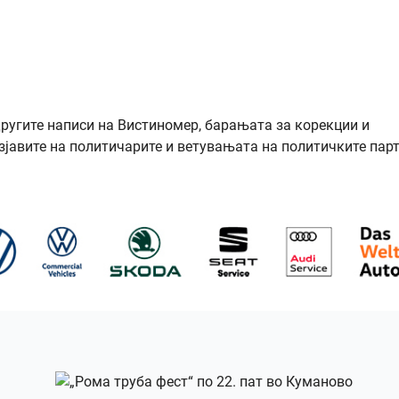
другите написи на Вистиномер, барањата за корекции и
зјавите на политичарите и ветувањата на политичките парт