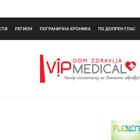
СТИ
РЕГИОН
ПОГРАНИЧНА ХРОНИКА
ПО ДОПРЕН ГЛАС