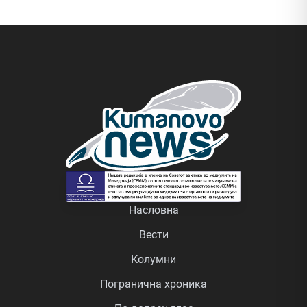
Насловна
Вести
Колумни
Погранична хроника