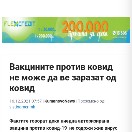
Вакцините против ковид
не може да ве заразат од
ковид
16.12.2021 07:57 |
KumanovoNews
| Преземено од:
vistinomer.mk
Фактите говорат дека ниедна авторизирана
вакцина против ковид-19 не содржи жив вирус