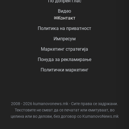
По допрен глас
Видео
✉
Контакт
Политика на приватност
Импресум
Маркетинг стратегија
Понуда за рекламирање
Политички маркетинг
2008 - 2026 kumanovonews.mk - Сите права се задржани.
Текстовите не смеат да се печатат или емитуваат, во
целина или во делови, без договор со KumanovoNews.mk