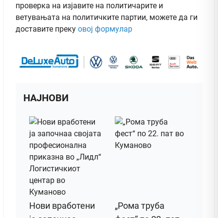
проверка на изјавите на политичарите и
ветувањата на политичките партии, можете да ги
доставите преку
овој формулар
НАЈНОВИ
Нови вработени
„Рома труба