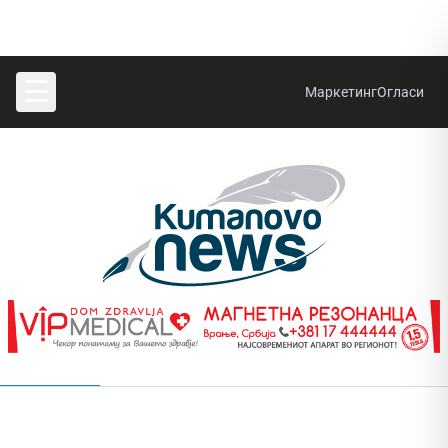
☰
Маркетинг
Огласи