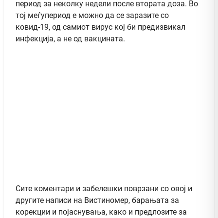
период за неколку недели после втората доза. Во
тој меѓупериод е можно да се заразите со
ковид-19, од самиот вирус кој би предизвикал
инфекција, а не од вакцината.
Сите коментари и забелешки поврзани со овој и
другите написи на Вистиномер, барањата за
корекции и појаснувања, како и предлозите за