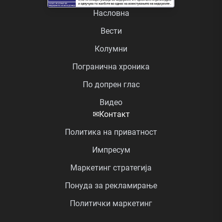
Насловна
Вести
Колумни
Погранична хроника
По допрен глас
Видео
✉
Контакт
Политика на приватност
Импресум
Маркетинг стратегија
Понуда за рекламирање
Политички маркетинг