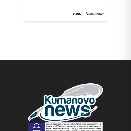
Емил Ташевски