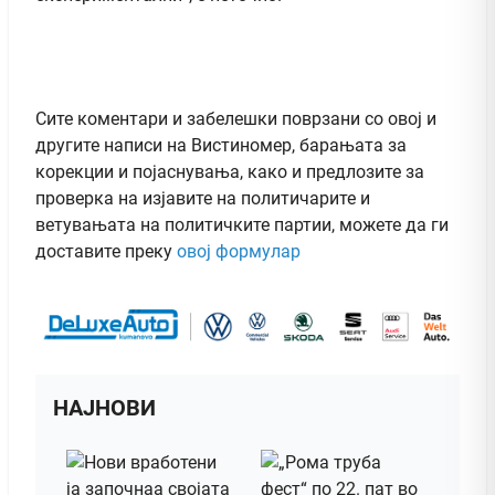
Сите коментари и забелешки поврзани со овој и
другите написи на Вистиномер, барањата за
корекции и појаснувања, како и предлозите за
проверка на изјавите на политичарите и
ветувањата на политичките партии, можете да ги
доставите преку
овој формулар
НАЈНОВИ