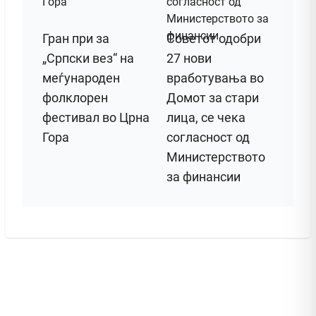
Гран при за
Советот одобри
„Српски вез“ на
27 нови
меѓународен
вработувања во
фолклорен
Домот за стари
фестивал во Црна
лица, се чека
Гора
согласност од
Министерството
за финансии