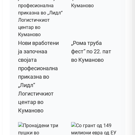
Нови вработени
„Рома труба
ја започнаа
фест“ по 22. пат
својата
во Куманово
професионална
приказна во
„Лидл“
Логистичкиот
центар во
Куманово