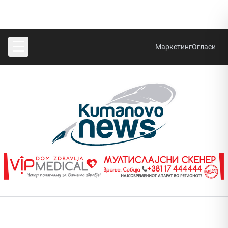
☰
Маркетинг
Огласи