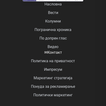
Насловна
Вести
Колумни
Погранична хроника
По допрен глас
Видео
✉
Контакт
Политика на приватност
Импресум
Маркетинг стратегија
Понуда за рекламирање
Политички маркетинг