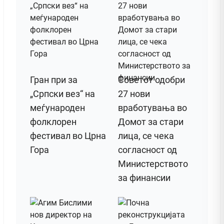
Гран при за
Советот одобри
„Српски вез“ на
27 нови
меѓународен
вработувања во
фолклорен
Домот за стари
фестивал во Црна
лица, се чека
Гора
согласност од
Министерството
за финансии