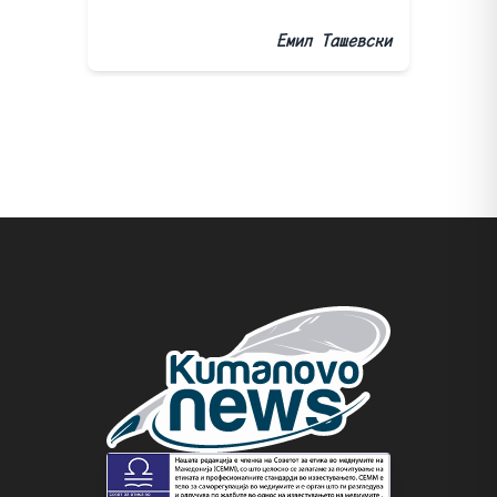
Емил Ташевски