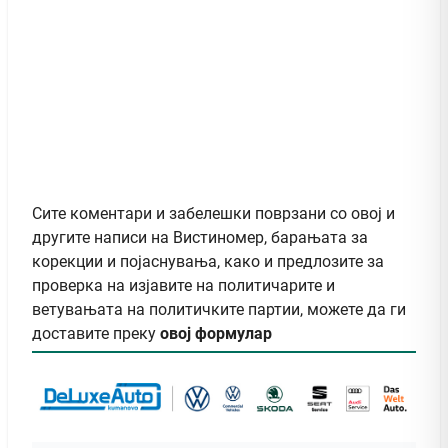
Сите коментари и забелешки поврзани со овој и
другите написи на Вистиномер, барањата за
корекции и појаснувања, како и предлозите за
проверка на изјавите на политичарите и
ветувањата на политичките партии, можете да ги
доставите преку
овој формулар