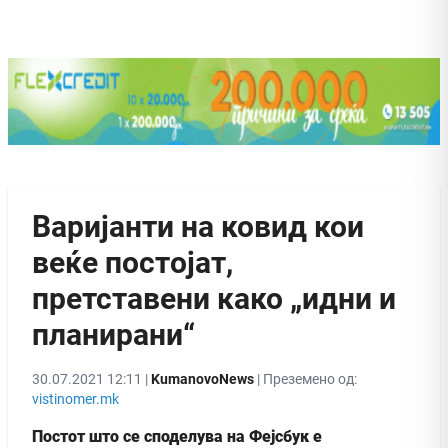
Варијанти на ковид кои
веќе постојат,
претставени како „идни и
планирани“
30.07.2021 12:11 |
KumanovoNews
| Преземено од:
vistinomer.mk
Постот што се споделува на Фејсбук е