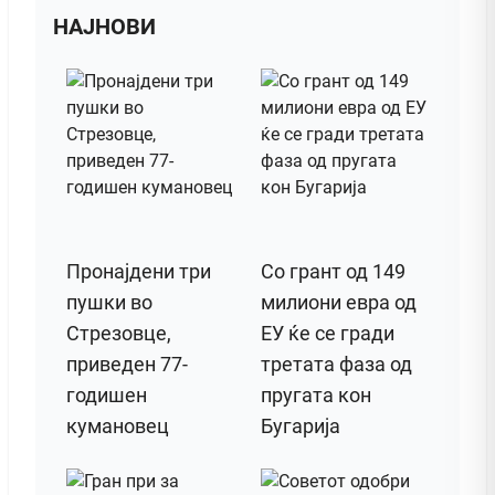
НАЈНОВИ
Пронајдени три
Со грант од 149
пушки во
милиони евра од
Стрезовце,
ЕУ ќе се гради
приведен 77-
третата фаза од
годишен
пругата кон
кумановец
Бугарија