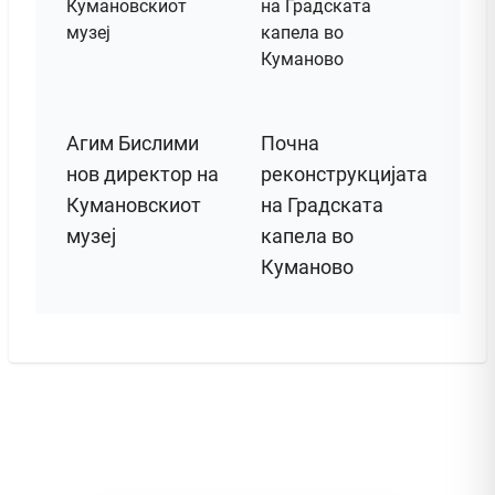
Агим Бислими
Почна
нов директор на
реконструкцијата
Кумановскиот
на Градската
музеј
капела во
Куманово