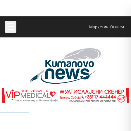
☰
Маркетинг
Огласи