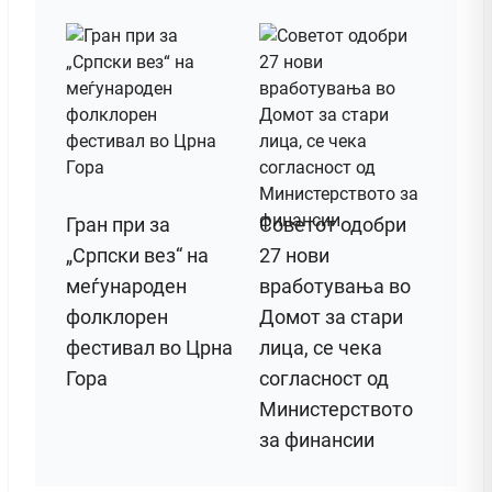
Гран при за
Советот одобри
„Српски вез“ на
27 нови
меѓународен
вработувања во
фолклорен
Домот за стари
фестивал во Црна
лица, се чека
Гора
согласност од
Министерството
за финансии