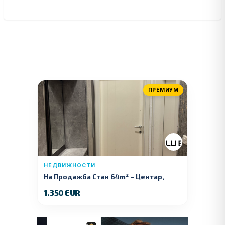
ПРЕМИУМ
НЕДВИЖНОСТИ
На Продажба Стан 64m² – Центар,
Куманово
1.350 EUR