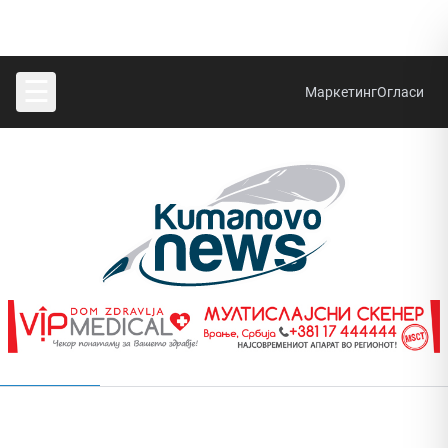
☰
Маркетинг
Огласи