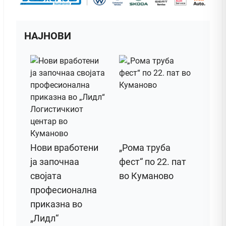
НАЈНОВИ
Нови вработени
„Рома труба
ја започнаа
фест“ по 22. пат
својата
во Куманово
професионална
приказна во
„Лидл“