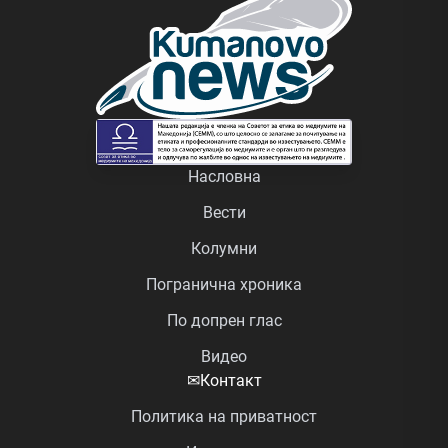
Насловна
Вести
Колумни
Погранична хроника
По допрен глас
Видео
✉
Контакт
Политика на приватност