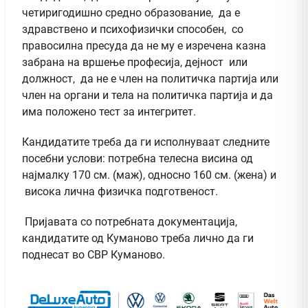
четиригодишно средно образование, да е
здравствено и психофизички способен, со
правосилна пресуда да не му е изречена казна
забрана на вршење професија, дејност или
должност, да не е член на политичка партија или
член на органи и тела на политичка партија и да
има положено тест за интегритет.
Кандидатите треба да ги исполнуваат следните
посебни услови: потребна телесна висина од
најмалку 170 см. (маж), односно 160 см. (жена) и
висока лична физичка подготвеност.
Пријавата со потребната документација,
кандидатите од Куманово треба лично да ги
поднесат во СВР Куманово.