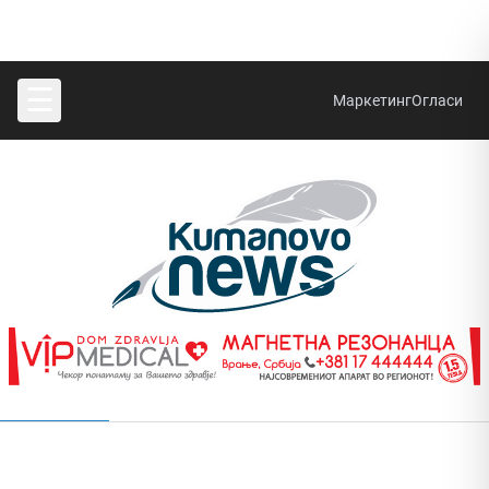
☰
Маркетинг
Огласи