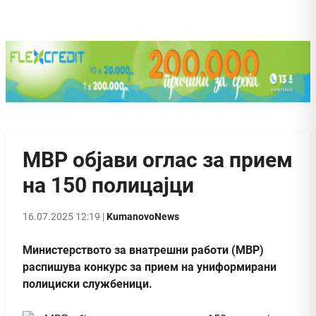
МВР објави оглас за прием
на 150 полицајци
16.07.2025 12:19 |
KumanovoNews
Министерството за внатрешни работи (МВР)
распишува конкурс за прием на униформирани
полициски службеници.