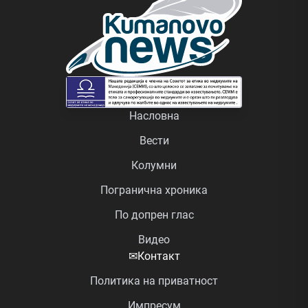
Насловна
Вести
Колумни
Погранична хроника
По допрен глас
Видео
✉
Контакт
Политика на приватност
Импресум