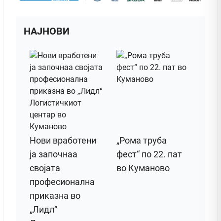
НАЈНОВИ
Нови вработени
„Рома труба
ја започнаа
фест“ по 22. пат
својата
во Куманово
професионална
приказна во
„Лидл“