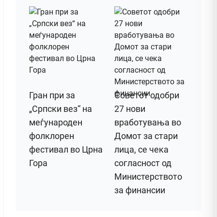
Гран при за
Советот одобри
„Српски вез“ на
27 нови
меѓународен
вработувања во
фолклорен
Домот за стари
фестивал во Црна
лица, се чека
Гора
согласност од
Министерството
за финансии