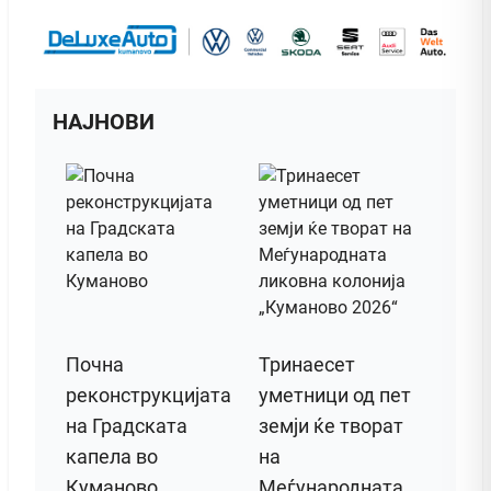
НАЈНОВИ
Почна
Тринаесет
реконструкцијата
уметници од пет
на Градската
земји ќе творат
капела во
на
Куманово
Меѓународната