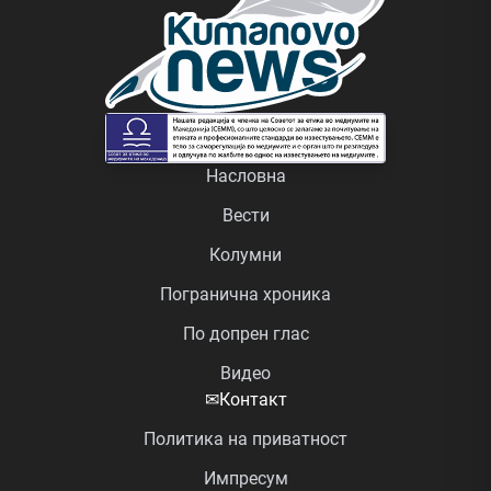
Насловна
Вести
Колумни
Погранична хроника
По допрен глас
Видео
✉
Контакт
Политика на приватност
Импресум