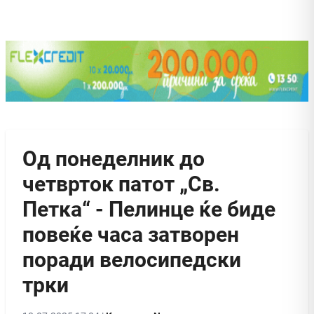
Од понеделник до
четврток патот „Св.
Петка“ - Пелинце ќе биде
повеќе часа затворен
поради велосипедски
трки