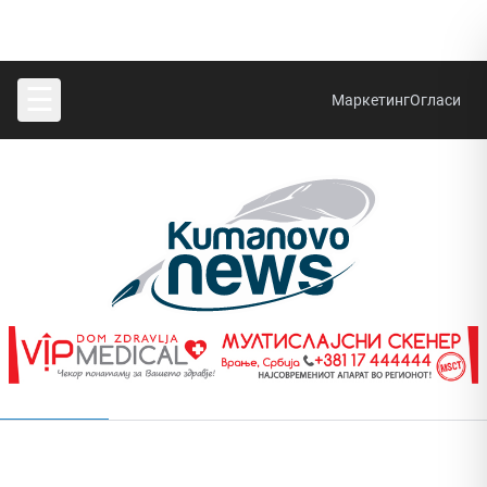
☰
Маркетинг
Огласи