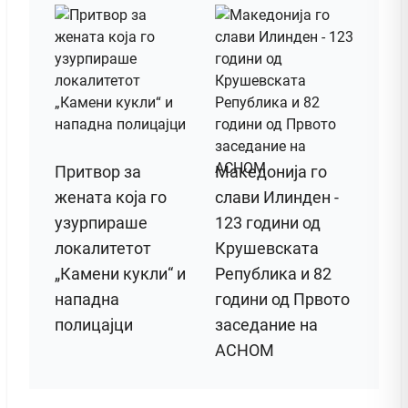
Притвор за
Македонија го
жената која го
слави Илинден -
узурпираше
123 години од
локалитетот
Крушевската
„Камени кукли“ и
Република и 82
нападна
години од Првото
полицајци
заседание на
АСНОМ