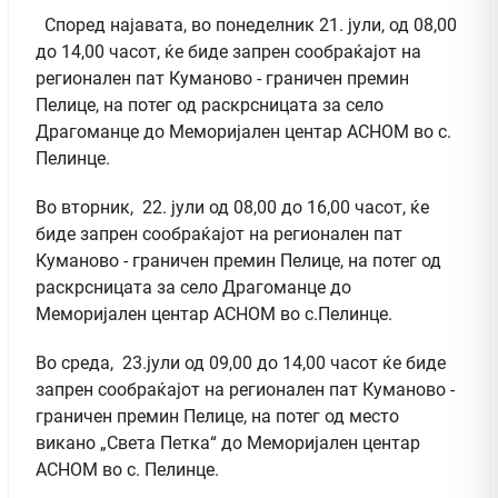
Според најавата, во понеделник 21. јули, од 08,00
до 14,00 часот, ќе биде запрен сообраќајот на
регионален пат Куманово - граничен премин
Пелице, на потег од раскрсницата за село
Драгоманце до Меморијален центар АСНОМ во с.
Пелинце.
Во вторник, 22. јули од 08,00 до 16,00 часот, ќе
биде запрен сообраќајот на регионален пат
Куманово - граничен премин Пелице, на потег од
раскрсницата за село Драгоманце до
Меморијален центар АСНОМ во с.Пелинце.
Во среда, 23.јули од 09,00 до 14,00 часот ќе биде
запрен сообраќајот на регионален пат Куманово -
граничен премин Пелице, на потег од место
викано „Света Петка“ до Меморијален центар
АСНОМ во с. Пелинце.