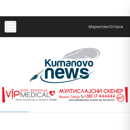
☰
Маркетинг
Огласи