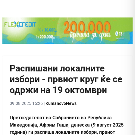
Распишани локалните
избори - првиот круг ќе се
одржи на 19 октомври
09.08.2025 15:26 |
KumanovoNews
Претседателот на Собранието на Република
Македонија, Африм Гаши, денеска (9 август 2025
година) ги распиша локалните избори, првиот