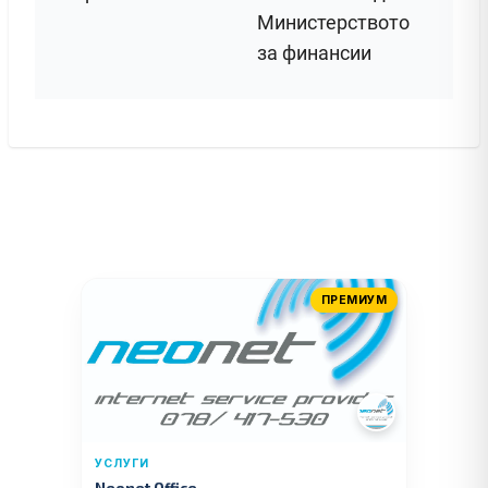
Министерството
за финансии
ПРЕМИУМ
УСЛУГИ
Neonet Office