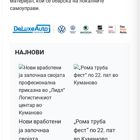
материјал, кои се обврска на локалните
самоуправи.
НАЈНОВИ
Нови вработени
„Рома труба
ја започнаа
фест“ по 22. пат
својата
во Куманово