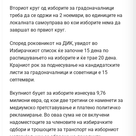
Вториот круг од изборите за градоначалници
треба да се одржи на 2 ноември, во единиците на
локалната самоуправа во кои изборите нема да
завршат во првиот круг.
Според роковникот на ДИК, увидот во
Избирачкиот список ќе започне 15 дена по
распишувањето на изборите и ќе трае 20 дена.
Крајниот рок за поднесување на кандидатските
листи за градоначалници и советници е 15
септември.
Вкупниот буџет за изборите изнесува 9,76
милиони евра, од кои две третини се наменети за
медиумско претставување и платено политичко
рекламирање. Во оваа сума не се вклучени
надоместоците за членовите на избирачките
одбори и трошоците за транспорт на изборниот