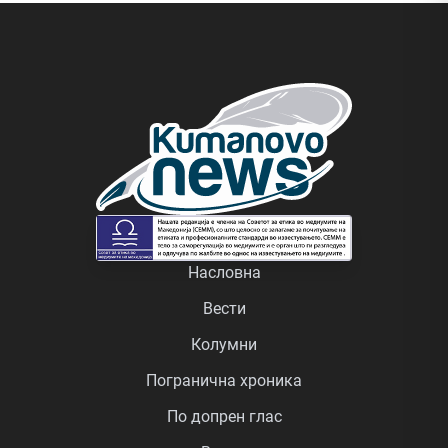
Насловна
Вести
Колумни
Погранична хроника
По допрен глас