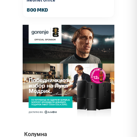
800 MKD
Колумна