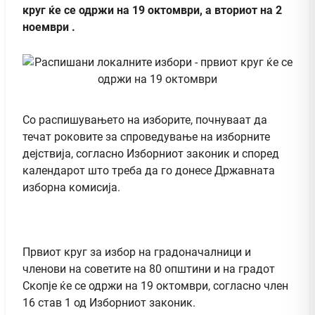
круг ќе се одржи на 19 октомври, а вториот на 2
ноември .
Со распишувањето на изборите, почнуваат да
течат роковите за спроведување на изборните
дејствија, согласно Изборниот законик и според
календарот што треба да го донесе Државната
изборна комисија.
Првиот круг за избор на градоначалници и
членови на советите на 80 општини и на градот
Скопје ќе се одржи на 19 октомври, согласно член
16 став 1 од Изборниот законик.