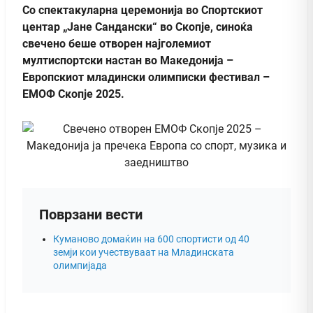
Со спектакуларна церемонија во Спортскиот
центар „Јане Сандански“ во Скопје, синоќа
свечено беше отворен најголемиот
мултиспортски настан во Македонија –
Европскиот младински олимписки фестивал –
ЕМОФ Скопје 2025.
Поврзани вести
Куманово домаќин на 600 спортисти од 40
земји кои учествуваат на Младинската
олимпијада