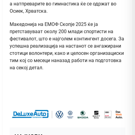
а натпреварите во гимнастика ќе се одржат во
Осиек, Хрватска.
Македонија на ЕМОФ Скопје 2025 ќе ја
претставуваат околу 200 млади спортисти на
фестивалот, што е најголем контингент досега. За
успешна реализација на настанот се ангажирани
стотици волонтери, како и целосен организациски
тим кој со месеци наназад работи на подготовка
на секој детал.