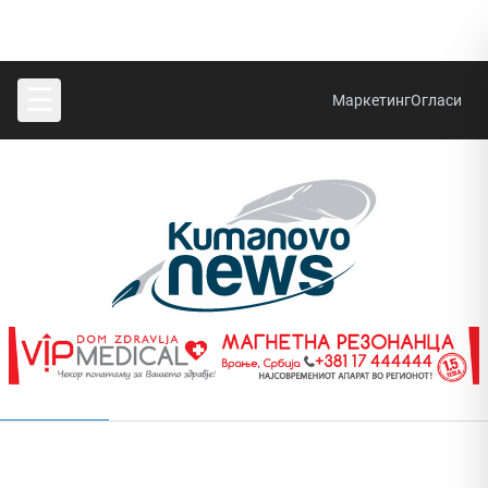
☰
Маркетинг
Огласи