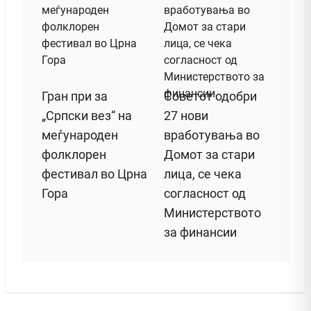
Гран при за
Советот одобри
„Српски вез“ на
27 нови
меѓународен
вработувања во
фолклорен
Домот за стари
фестивал во Црна
лица, се чека
Гора
согласност од
Министерството
за финансии