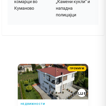
комарци во
„Камени кукли“ и
Куманово
нападна
полицајци
ПРЕМИУМ
НЕДВИЖНОСТИ