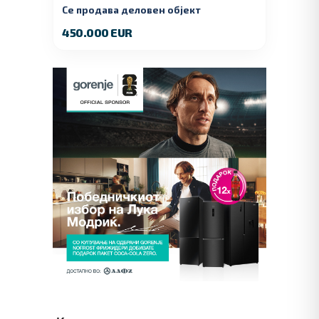
Се продава деловен објект
450.000 EUR