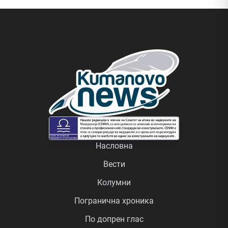
Насловна
Вести
Колумни
Погранична хроника
По допрен глас