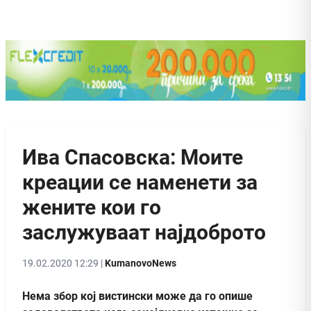
Ива Спасовска: Моите
креации се наменети за
жените кои го
заслужуваат најдоброто
19.02.2020 12:29 |
KumanovoNews
Нема збор кој вистински може да го опише