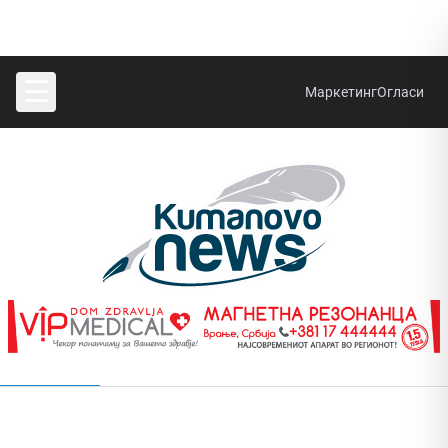
☰
Маркетинг
Огласи