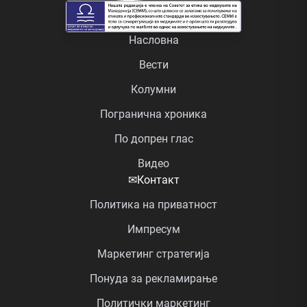
Насловна
Вести
Колумни
Погранична хроника
По допрен глас
Видео
✉
Контакт
Политика на приватност
Импресум
Маркетинг стратегија
Понуда за рекламирање
Политички маркетинг