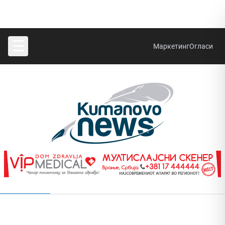
☰
Маркетинг
Огласи