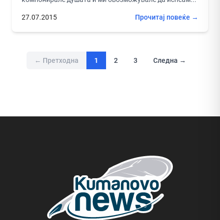
27.07.2015
Прочитај повеќе →
← Претходна
1
2
3
Следна →