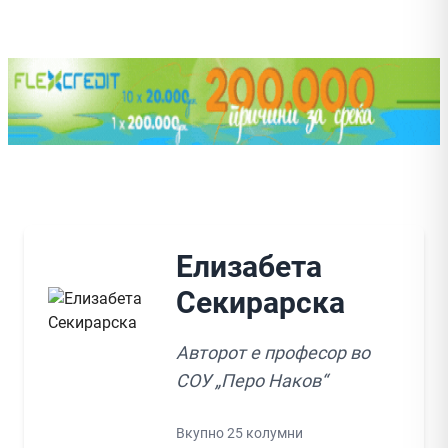
Елизабета
Секирарска
Авторот е професор во
СОУ „Перо Наков“
Вкупно 25 колумни