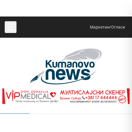
☰
Маркетинг
Огласи