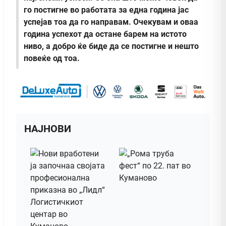
го постигне во работата за една година јас
успејав тоа да го направам. Очекувам и оваа
година успехот да остане барем на истото
ниво, а добро ќе биде да се постигне и нешто
повеќе од тоа.
НАЈНОВИ