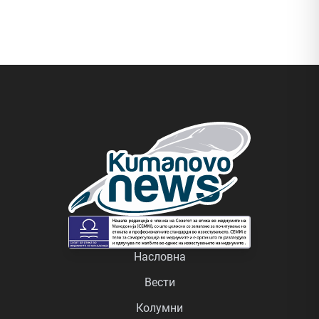
Насловна
Вести
Колумни