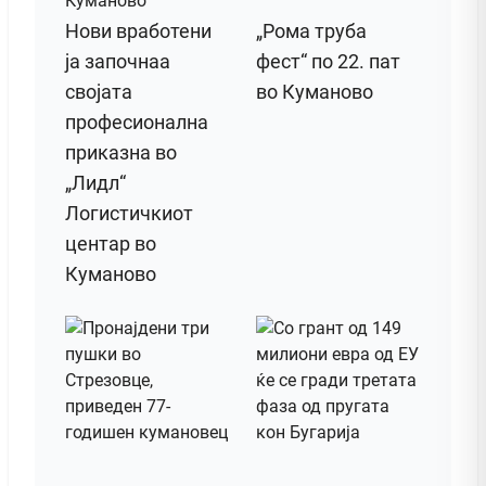
Нови вработени
„Рома труба
ја започнаа
фест“ по 22. пат
својата
во Куманово
професионална
приказна во
„Лидл“
Логистичкиот
центар во
Куманово