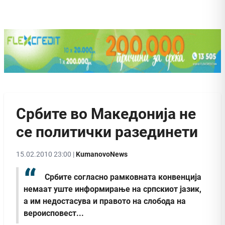
Србите во Македонија не
се политички разединети
15.02.2010 23:00 |
KumanovoNews
Србите согласно рамковната конвенција
немаат уште информирање на српскиот јазик,
а им недостасува и правото на слобода на
вероисповест...