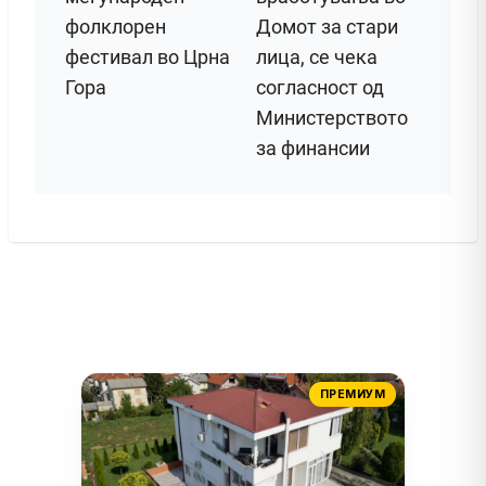
фолклорен
Домот за стари
фестивал во Црна
лица, се чека
Гора
согласност од
Министерството
за финансии
ПРЕМИУМ