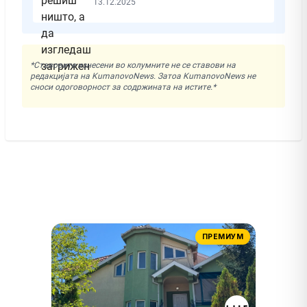
13.12.2025
*Ставовите изнесени во колумните не се ставови на
редакцијата на KumanovoNews. Затоа KumanovoNews не
сноси одоговорност за содржината на истите.*
ПРЕМИУМ