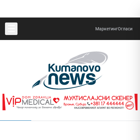
☰
Маркетинг
Огласи