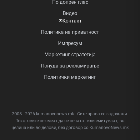
По допрен глас
Видео
✉
Контакт
Политика на приватност
Импресум
Маркетинг стратегија
Понуда за рекламирање
Политички маркетинг
2008 - 2026 kumanovonews.mk - Сите права се задржани.
Текстовите не смеат да се печатат или емитуваат, во
целина или во делови, без договор со KumanovoNews.mk