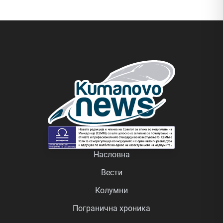
Насловна
Вести
Колумни
Погранична хроника