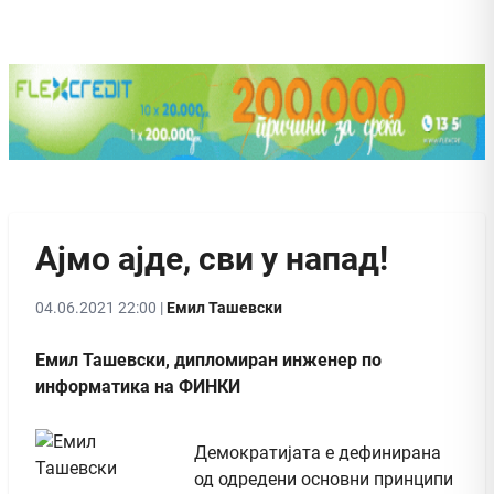
Ајмо ајде, сви у напад!
04.06.2021 22:00 |
Емил Ташевски
Емил Ташевски, дипломиран инженер по
информатика на ФИНКИ
Демократијата е дефинирана
од одредени основни принципи