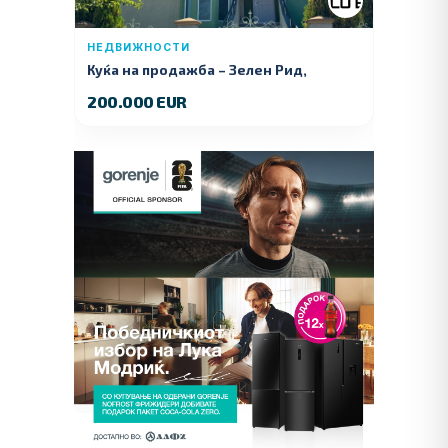
НЕДВИЖНОСТИ
Куќа на продажба – Зелeн Рид,
Куманово
200.000 EUR