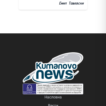
Емил Ташевски
Насловна
Вести