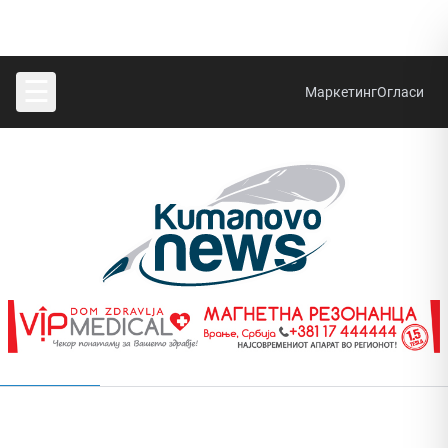
☰
Маркетинг
Огласи