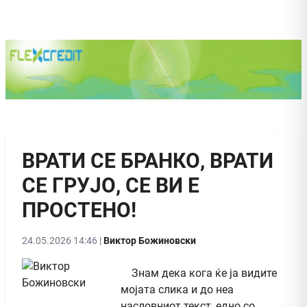
ВРАТИ СЕ БРАНКО, ВРАТИ
СЕ ГРУЈО, СЕ ВИ Е
ПРОСТЕНО!
24.05.2026 14:46 |
Виктор Божиновски
Знам дека кога ќе ја видите
мојата слика и до неа
насловниот текст, едно со