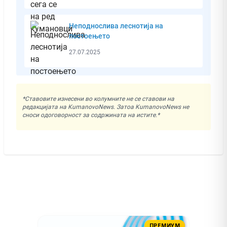
Неподнослива леснотија на
постоењето
27.07.2025
*Ставовите изнесени во колумните не се ставови на
редакцијата на KumanovoNews. Затоа KumanovoNews не
сноси одоговорност за содржината на истите.*
ПРЕМИУМ