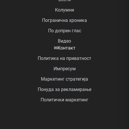
Колумни
Погранична хроника
По допрен глас
Видео
✉
Контакт
Политика на приватност
Импресум
Маркетинг стратегија
Понуда за рекламирање
Политички маркетинг