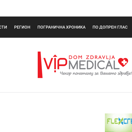
СТИ
РЕГИОН
ПОГРАНИЧНА ХРОНИКА
ПО ДОПРЕН ГЛАС