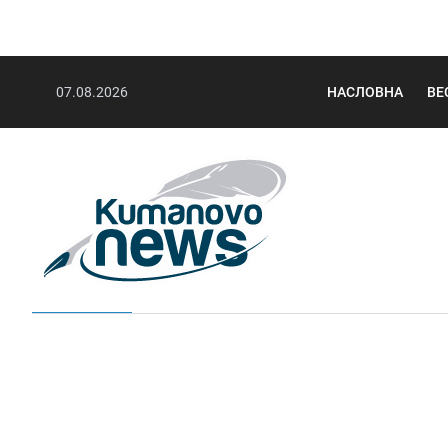
07.08.2026
НАСЛОВНА
ВЕ