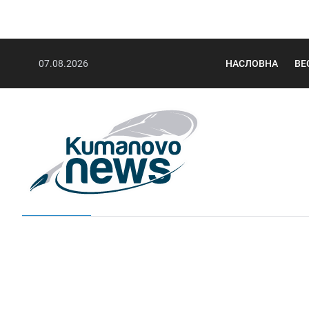
07.08.2026
НАСЛОВНА
ВЕ