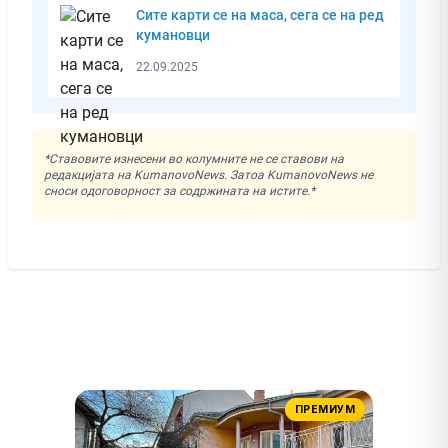
Сите карти се на маса, сега се на ред
кумановци
22.09.2025
*Ставовите изнесени во колумните не се ставови на
редакцијата на KumanovoNews. Затоа KumanovoNews не
сноси одоговорност за содржината на истите.*
ПРЕМИУМ