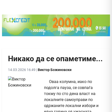
Никако да се опаметиме...
14.03.2026 16:49 |
Виктор Божиновски
Оваа колумна, иако по
подолга пауза, се совпаѓа
токму по сто дена власт на
локалните самоуправи по
одржаните локални избори и
една година од ужасната