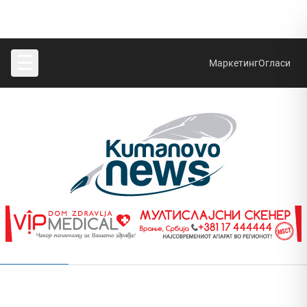
☰
Маркетинг
Огласи