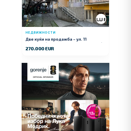
НЕДВИЖНОСТИ
Две куќи на продажба – ул. 11
Ноември (Наспроти Селман Туризам)
270.000 EUR