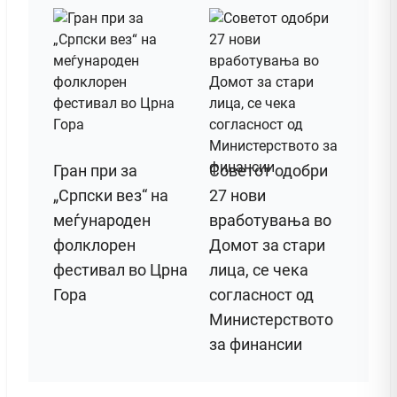
Гран при за
Советот одобри
„Српски вез“ на
27 нови
меѓународен
вработувања во
фолклорен
Домот за стари
фестивал во Црна
лица, се чека
Гора
согласност од
Министерството
за финансии