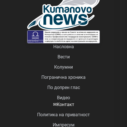
Насловна
Вести
Колумни
Погранична хроника
По допрен глас
Видео
✉
Контакт
Политика на приватност
Импресум