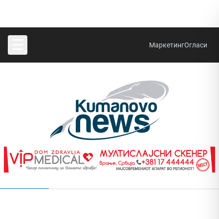
☰
Маркетинг
Огласи