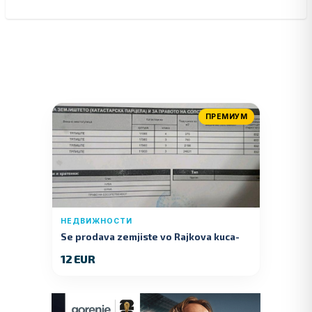
ПРЕМИУМ
НЕДВИЖНОСТИ
Se prodava zemjiste vo Rajkova kuca-
Kumanovo
12 EUR