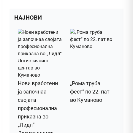
НАЈНОВИ
Нови вработени
„Рома труба
ја започнаа
фест“ по 22. пат
својата
во Куманово
професионална
приказна во
„Лидл“