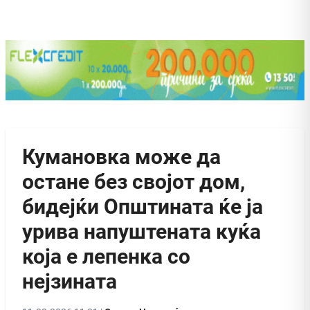
Кумановка може да
остане без својот дом,
бидејќи Општината ќе ја
урива напуштената куќа
која е лепенка со
нејзината