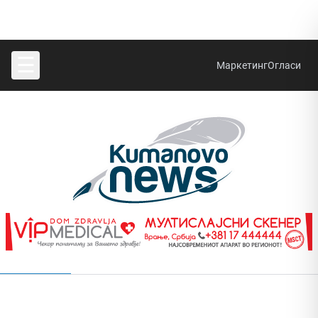
☰
Маркетинг
Огласи