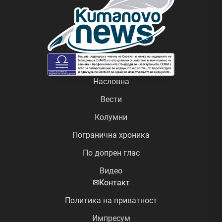
Насловна
Вести
Колумни
Погранична хроника
По допрен глас
Видео
✉
Контакт
Политика на приватност
Импресум