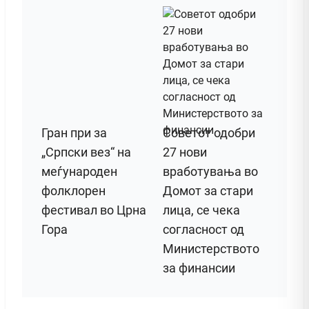
Гран при за
Советот одобри
„Српски вез“ на
27 нови
меѓународен
вработувања во
фолклорен
Домот за стари
фестивал во Црна
лица, се чека
Гора
согласност од
Министерството
за финансии