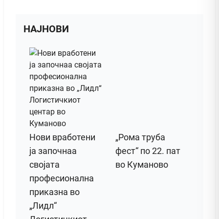
НАЈНОВИ
Нови вработени
„Рома труба
ја започнаа
фест“ по 22. пат
својата
во Куманово
професионална
приказна во
„Лидл“