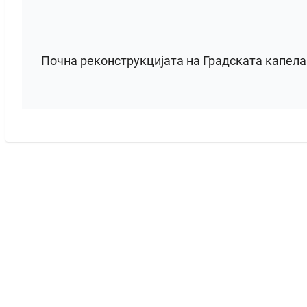
Почна реконструкцијата на Градската капел