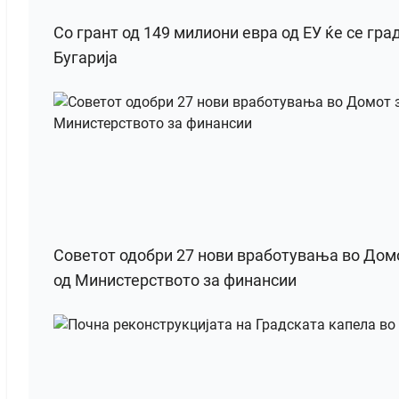
Со грант од 149 милиони евра од ЕУ ќе се гра
Бугарија
Советот одобри 27 нови вработувања во Домот
од Министерството за финансии