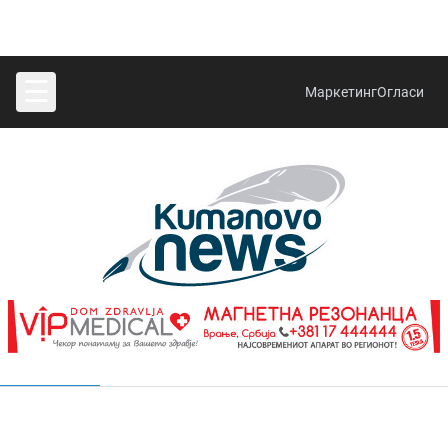
☰
Маркетинг
Огласи