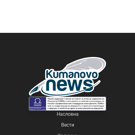
Насловна
Вести