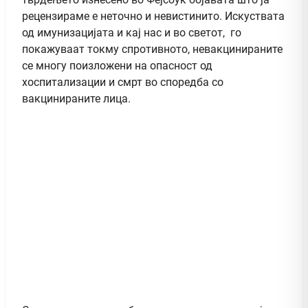
рецензираме е неточно и невистинито. Искуствата
од имунизацијата и кај нас и во светот, го
покажуваат токму спротивното, невакцинираните
се многу поизложени на опасност од
хоспитализации и смрт во споредба со
вакцинираните лица.