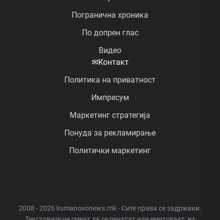
Погранична хроника
По допрен глас
Видео
✉
Контакт
Политика на приватност
Импресум
Маркетинг стратегија
Понуда за рекламирање
Политички маркетинг
2008 - 2026 kumanovonews.mk - Сите права се задржани.
Текстовите не смеат да се печатат или емитуваат, во