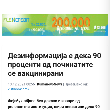
Дезинформација е дека 90
проценти од починатите
се вакцинирани
13.12.2021 08:56 |
KumanovoNews
| Преземено од:
vistinomer.mk
Фејсбук објава без докази и извори од
релевантни институции, шири невистини дека 90