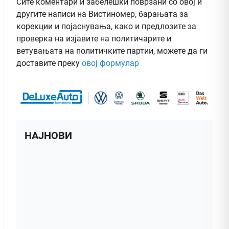
Сите коментари и забелешки поврзани со овој и
другите написи на Вистиномер, барањата за
корекции и појаснувања, како и предлозите за
проверка на изјавите на политичарите и
ветувањата на политичките партии, можете да ги
доставите преку
овој формулар
НАЈНОВИ