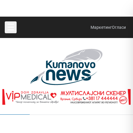
☰
Маркетинг
Огласи