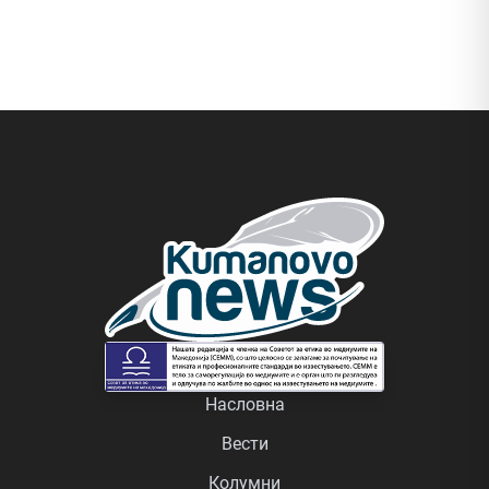
Насловна
Вести
Колумни