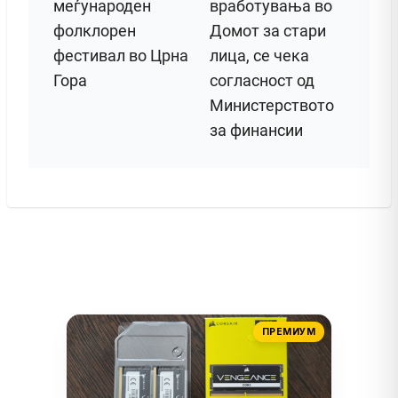
меѓународен
вработувања во
фолклорен
Домот за стари
фестивал во Црна
лица, се чека
Гора
согласност од
Министерството
за финансии
ПРЕМИУМ