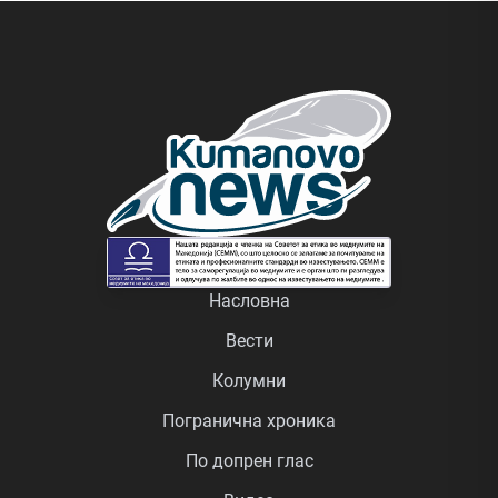
Насловна
Вести
Колумни
Погранична хроника
По допрен глас