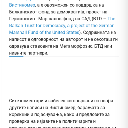
Вистиномер
, а e овозможен со поддршка на
Балканскиот фонд за демократија, проект на
Германскиот Маршалов фонд на САД (BTD –
The
Balkan Trust for Democracy, a project of the German
Marshall Fund of the United States
). Содржината на
написот е одговорност на авторот и не секогаш ги
одразува ставовите на Метаморфозис, БТД или
нивните партнери.
Сите коментари и забелешки поврзани со овој и
другите написи на Вистиномер, барањата за
корекции и појаснувања, како и предлозите за
проверка на изјавите на политичарите и