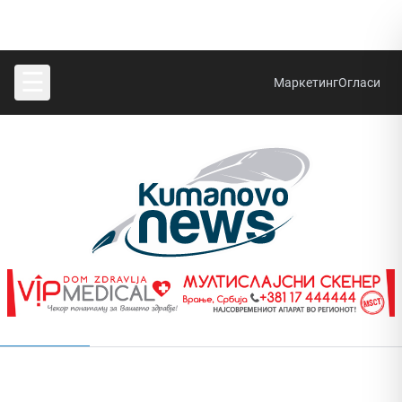
☰
Маркетинг
Огласи