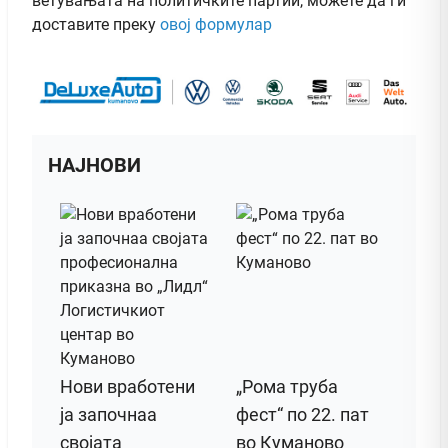
ветувањата на политичките партии, можете да ги
доставите преку
овој формулар
НАЈНОВИ
Нови вработени
„Рома труба
ја започнаа
фест“ по 22. пат
својата
во Куманово