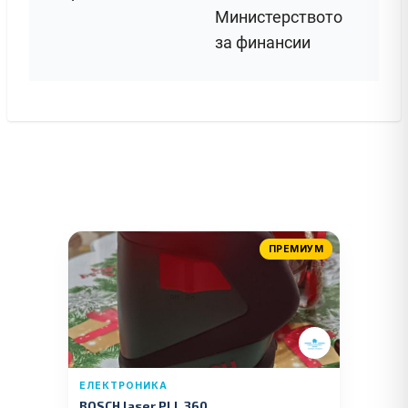
Министерството
за финансии
ПРЕМИУМ
ЕЛЕКТРОНИКА
BOSCH laser PLL 360