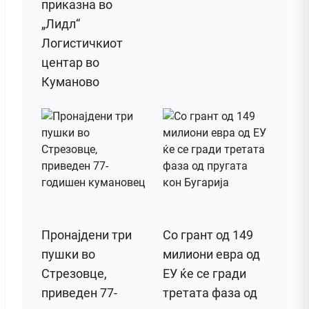
приказна во
„Лидл“
Логистичкиот
центар во
Куманово
Пронајдени три
Со грант од 149
пушки во
милиони евра од
Стрезовце,
ЕУ ќе се гради
приведен 77-
третата фаза од