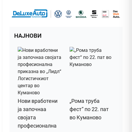
НАЈНОВИ
Нови вработени
„Рома труба
ја започнаа
фест“ по 22. пат
својата
во Куманово
професионална