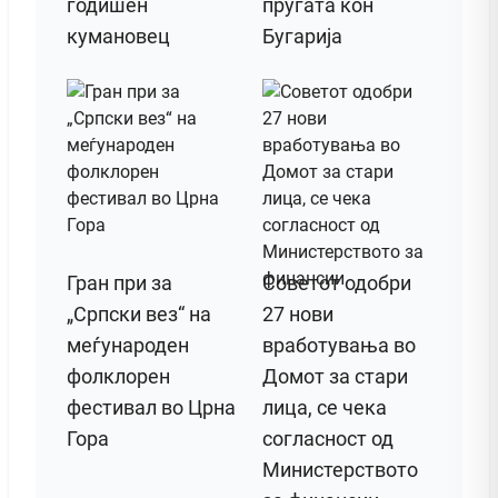
годишен
пругата кон
кумановец
Бугарија
Гран при за
Советот одобри
„Српски вез“ на
27 нови
меѓународен
вработувања во
фолклорен
Домот за стари
фестивал во Црна
лица, се чека
Гора
согласност од
Министерството