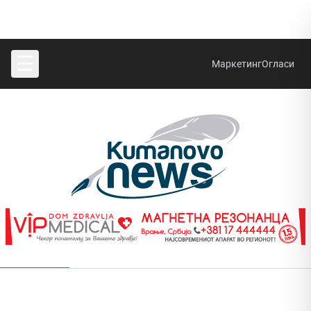
☰
Маркетинг
Огласи