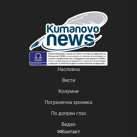
Насловна
Вести
Колумни
Погранична хроника
По допрен глас
Видео
✉
Контакт