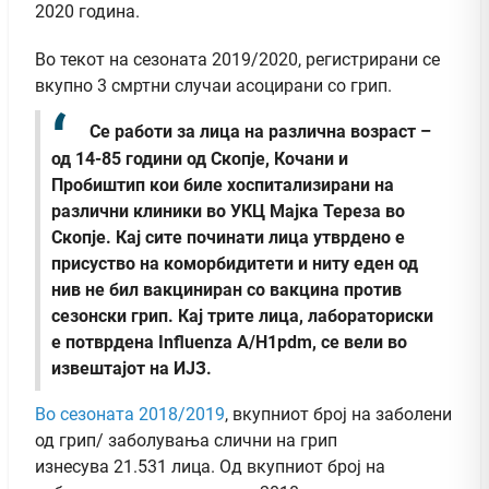
2020 година.
Во текот на сезоната 2019/2020, регистрирани се
вкупно 3 смртни случаи асоцирани со грип.
Се работи за лица на различна возраст –
од 14-85 години од Скопје, Кочани и
Пробиштип кои биле хоспитализирани на
различни клиники во УКЦ Мајка Тереза во
Скопје. Кај сите починати лица утврдено е
присуство на коморбидитети и ниту еден од
нив не бил вакциниран со вакцина против
сезонски грип. Кај трите лица, лабораториски
е потврдена Influenza A/H1pdm, се вели во
извештајот на ИЈЗ.
Во сезоната 2018/2019
, вкупниот број на заболени
од грип/ заболувања слични на грип
изнесува 21.531 лица. Од вкупниот број на