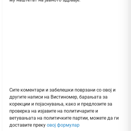
Сите коментари и забелешки поврзани со овој и
другите написи на Вистиномер, барањата за
корекции и појаснувања, како и предлозите за
проверка на изјавите на политичарите и
ветувањата на политичките партии, можете да ги
доставите преку
овој формулар