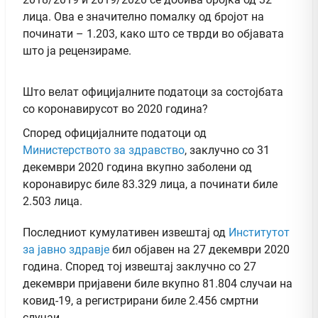
лица. Ова е значително помалку од бројот на
починати – 1.203, како што се тврди во објавата
што ја рецензираме.
Што велат официјалните податоци за состојбата
со коронавирусот во 2020 година?
Според официјалните податоци од
Министерството за здравство
, заклучно со 31
декември 2020 година вкупно заболени од
коронавирус биле 83.329 лица, а починати биле
2.503 лица.
Последниот кумулативен извештај од
Институтот
за јавно здравје
бил објавен на 27 декември 2020
година. Според тој извештај заклучно со 27
декември пријавени биле вкупно 81.804 случаи на
ковид-19, а регистрирани биле 2.456 смртни
случаи.