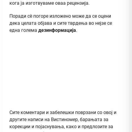
кога ја изготвуваме оваа рецензија.
Поради сè погоре изложено може да се оцени
дека целата објава и сите тврдења во нејзе се
една голема
дезинформација
.
Сите коментари и забелешки поврзани со овој и
другите написи на Вистиномер, барањата за
корекции и појаснувања, како и предлозите за