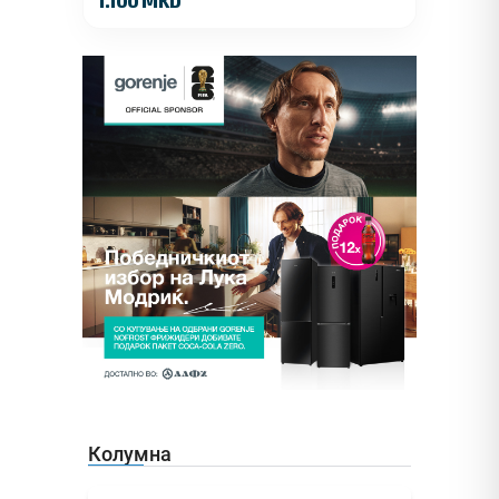
1.100 MKD
Колумна