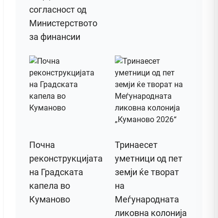
согласност од
Министерството
за финансии
Почна
Тринаесет
реконструкцијата
уметници од пет
на Градската
земји ќе творат
капела во
на
Куманово
Меѓународната
ликовна колонија