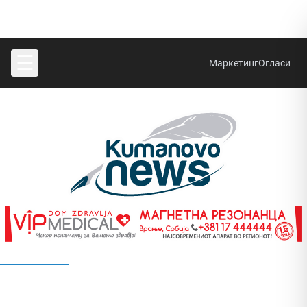
☰
Маркетинг
Огласи