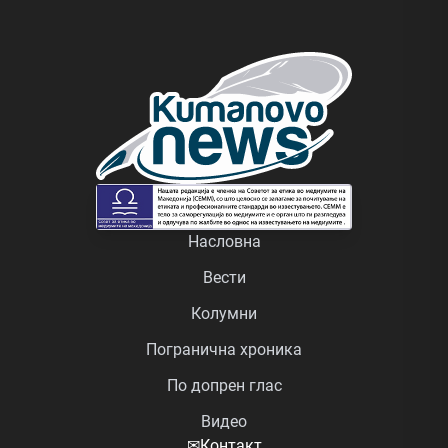
Насловна
Вести
Колумни
Погранична хроника
По допрен глас
Видео
✉
Контакт