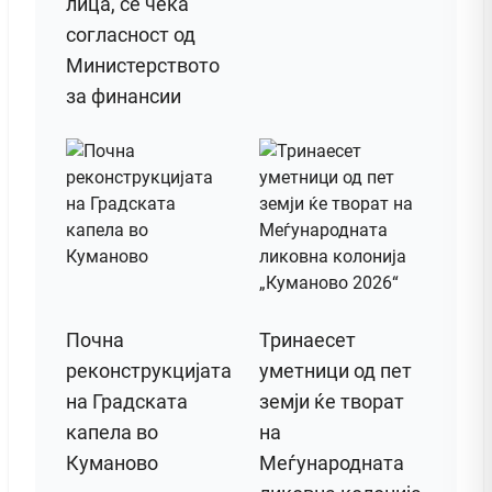
лица, се чека
согласност од
Министерството
за финансии
Почна
Тринаесет
реконструкцијата
уметници од пет
на Градската
земји ќе творат
капела во
на
Куманово
Меѓународната