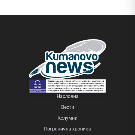
Насловна
Вести
Колумни
Погранична хроника