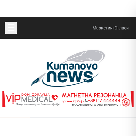
☰
Маркетинг
Огласи