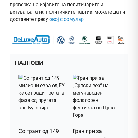
проверка на изјавите на политичарите и
ветувањата на политичките партии, можете да ги
доставите преку
овој формулар
НАЈНОВИ
Со грант од 149
Гран при за