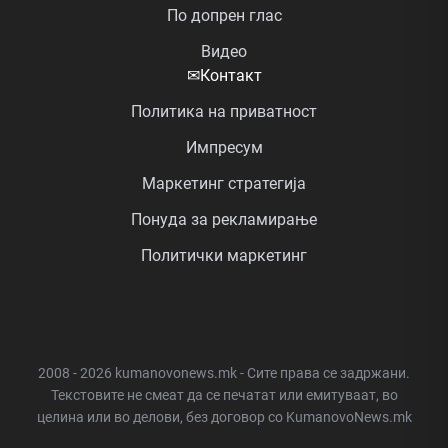
По допрен глас
Видео
✉
Контакт
Политика на приватност
Импресум
Маркетинг стратегија
Понуда за рекламирање
Политички маркетинг
2008 - 2026 kumanovonews.mk - Сите права се задржани.
Текстовите не смеат да се печатат или емитуваат, во
целина или во делови, без договор со KumanovoNews.mk