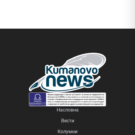
Насловна
Вести
Колумни