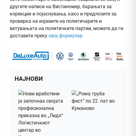
другите написи на Вистиномер, барањата за
корекции и појаснувања, како и предлозите за
проверка на изјавите на политичарите и
ветувањата на политичките партии, можете да ги
доставите преку
овој формулар
НАЈНОВИ