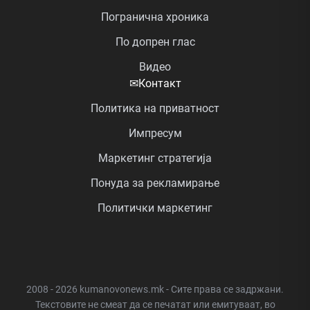
Погранична хроника
По допрен глас
Видео
✉
Контакт
Политика на приватност
Импресум
Маркетинг стратегија
Понуда за рекламирање
Политички маркетинг
2008 - 2026 kumanovonews.mk - Сите права се задржани.
Текстовите не смеат да се печатат или емитуваат, во