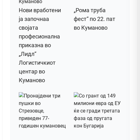
Нови вработени
„Рома труба
ја започнаа
фест“ по 22. пат
својата
во Куманово
професионална
приказна во
„Лидл“
Логистичкиот
центар во
Куманово