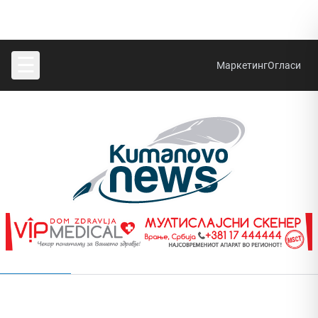
☰
Маркетинг
Огласи