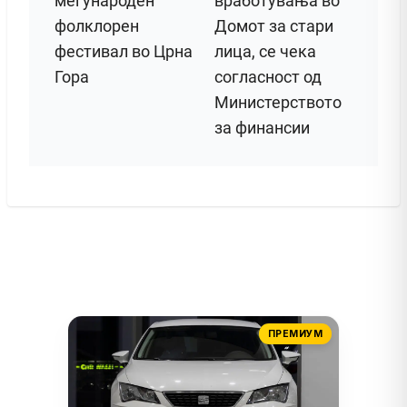
меѓународен
вработувања во
фолклорен
Домот за стари
фестивал во Црна
лица, се чека
Гора
согласност од
Министерството
за финансии
ПРЕМИУМ