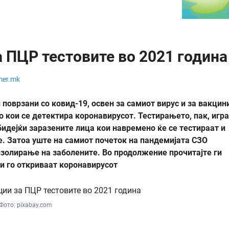
 ПЦР тестовите во 2021 година
mer.mk
 поврзани со ковид-19, освен за самиот вирус и за вакцин
 кои се детектира коронавирусот. Тестирањето, пак, игра
идејќи заразените лица кои навремено ќе се тестираат и
е. Затоа уште на самиот почеток на пандемијата СЗО
золирање на заболените. Во продолжение прочитајте ги
и го откриваат коронавирусот
Фото: pixabay.com