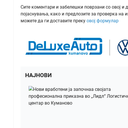
Сите коментари и забелешки поврзани со овој и 
појаснувања, како и предлозите за проверка на и
можете да ги доставите преку
овој формулар
НАЈНОВИ