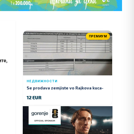
ПРЕМИУМ
ите,
НЕДВИЖНОСТИ
Se prodava zemjiste vo Rajkova kuca-
Kumanovo
12 EUR