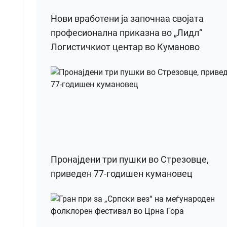
Нови вработени ја започнаа својата
професионална приказна во „Лидл“
Логистичкиот центар во Куманово
Пронајдени три пушки во Стрезовце,
приведен 77-годишен кумановец