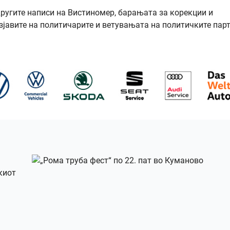
другите написи на Вистиномер, барањата за корекции и
зјавите на политичарите и ветувањата на политичките парт