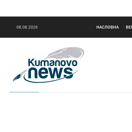
08.08.2026
НАСЛОВНА
ВЕ