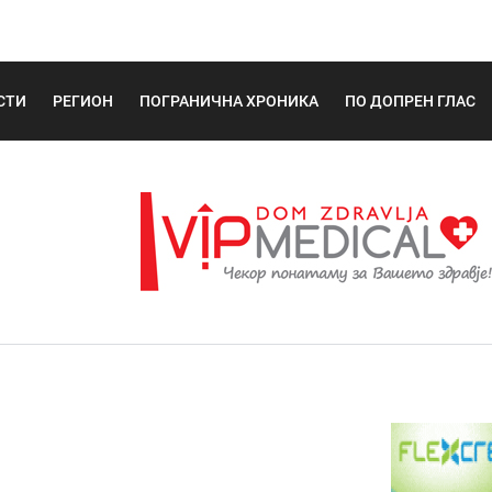
СТИ
РЕГИОН
ПОГРАНИЧНА ХРОНИКА
ПО ДОПРЕН ГЛАС